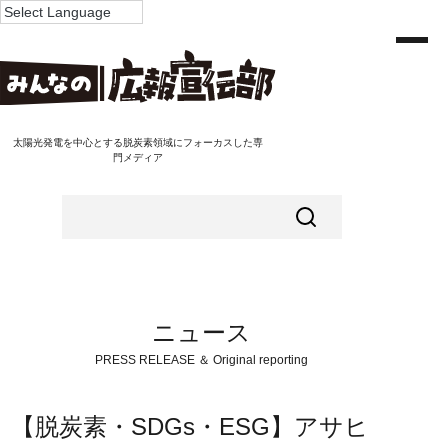
太陽光発電を中心とする脱炭素領域にフォーカスした専
門メディア
ニュース
PRESS RELEASE ＆ Original reporting
【脱炭素・SDGs・ESG】アサヒ