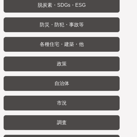
脱炭素・SDGs・ESG
防災・防犯・事故等
各種住宅・建築・他
政策
自治体
市況
調査