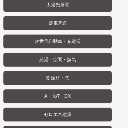
太陽光発電
蓄電関連
次世代自動車・充電器
給湯・空調・換気
断熱材・窓
AI・IoT・DX
ゼロエネ建築