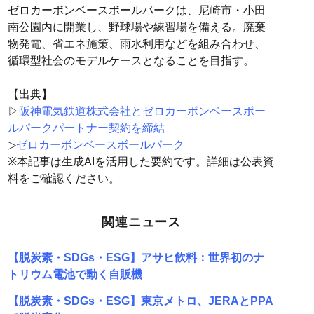
ゼロカーボンベースボールパークは、尼崎市・小田
南公園内に開業し、野球場や練習場を備える。廃棄
物発電、省エネ施策、雨水利用などを組み合わせ、
循環型社会のモデルケースとなることを目指す。
【出典】
▷
阪神電気鉄道株式会社とゼロカーボンベースボー
ルパークパートナー契約を締結
▷
ゼロカーボンベースボールパーク
※本記事は生成AIを活用した要約です。詳細は公表資
料をご確認ください。
関連ニュース
【脱炭素・SDGs・ESG】アサヒ飲料：世界初のナ
トリウム電池で動く自販機
【脱炭素・SDGs・ESG】東京メトロ、JERAとPPA