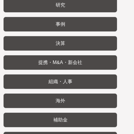
研究
事例
決算
提携・M&A・新会社
組織・人事
海外
補助金