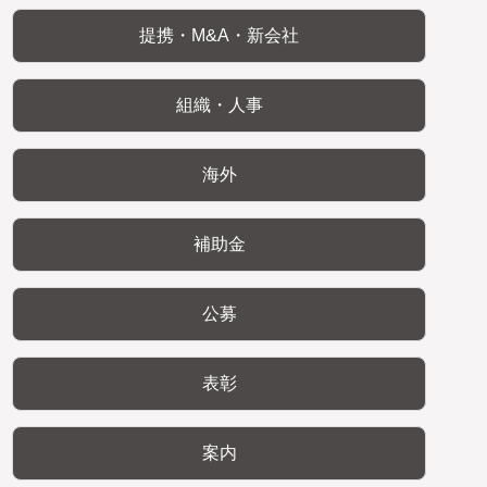
提携・M&A・新会社
組織・人事
海外
補助金
公募
表彰
案内