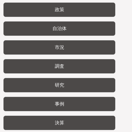
政策
自治体
市況
調査
研究
事例
決算