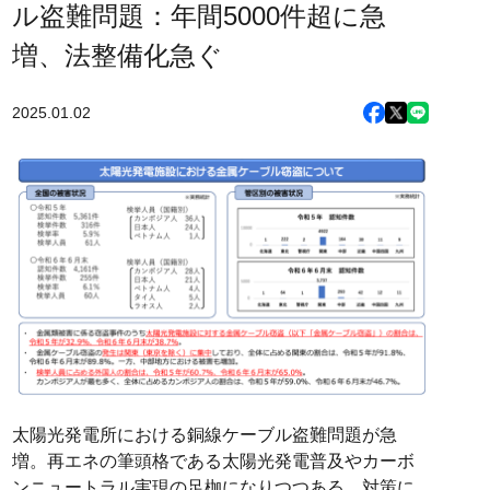
ル盗難問題：年間5000件超に急
増、法整備化急ぐ
2025.01.02
太陽光発電所における銅線ケーブル盗難問題が急
増。再エネの筆頭格である太陽光発電普及やカーボ
ンニュートラル実現の足枷になりつつある。対策に