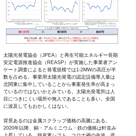
太陽光発電協会（JPEA）と再生可能エネルギー⾧期
安定電源推進協会（REASP）が実施した事業者アン
ケート調査によると発電規模では1-2MWの高圧が半
数を占める。事業用太陽光発電の認定設備導入量は
北関東に集中していることから事案発生率が高まっ
ているのではないかとみている。太陽光発電所は人
目につきにくい場所や無人であることも多い。全国
に波及してもおかしくはない。
背景あるのは金属スクラップ価格の高騰にある。
2020年以降、銅・アルミニウム・鉄の価格は軒並み
上昇している。脱炭素シフト、コロナ禍の余波、資