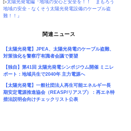
▷
太陽光発電編『地域の安心と安全を！！ まもろう
地域の安全・なくそう太陽光発電設備のケーブル盗
難！！』
関連ニュース
【太陽光発電】JPEA、太陽光発電のケーブル盗難、
対策強化を警察庁有識者会議で要望
【独自】第41回 太陽光発電シンポジウム開催 ミニレ
ポート：地域共生で2040年 主力電源へ
【太陽光発電】一般社団法人再生可能エネルギー長
期安定電源推進協会（REASP/リアスプ）：再エネ特
措法説明会向けチェックリスト公表