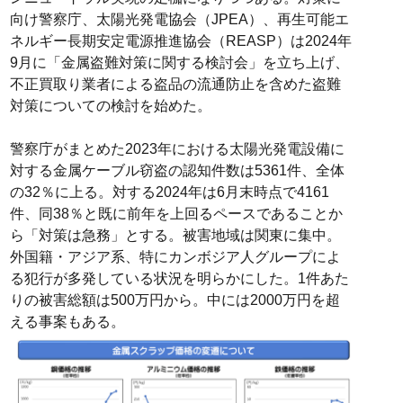
向け警察庁、太陽光発電協会（JPEA）、再生可能エ
ネルギー⾧期安定電源推進協会（REASP）は2024年
9月に「金属盗難対策に関する検討会」を立ち上げ、
不正買取り業者による盗品の流通防止を含めた盗難
対策についての検討を始めた。
警察庁がまとめた2023年における太陽光発電設備に
対する金属ケーブル窃盗の認知件数は5361件、全体
の32％に上る。対する2024年は6月末時点で4161
件、同38％と既に前年を上回るペースであることか
ら「対策は急務」とする。被害地域は関東に集中。
外国籍・アジア系、特にカンボジア人グループによ
る犯行が多発している状況を明らかにした。1件あた
りの被害総額は500万円から。中には2000万円を超
える事案もある。