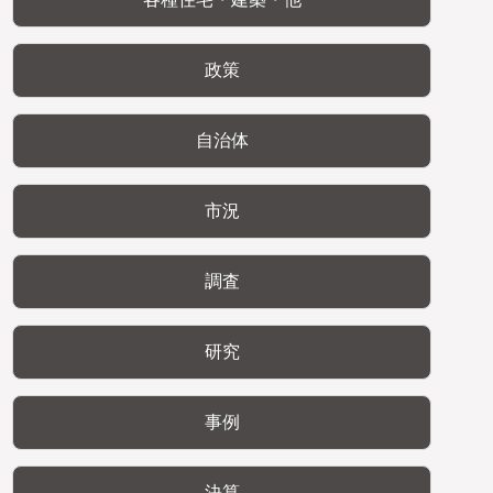
政策
自治体
市況
調査
研究
事例
決算