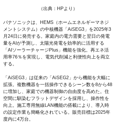
（出典：HPより）
パナソニックは、HEMS（ホームエネルギーマネジ
メントシステム）の中核機器「AiSEG3」を2025年3
月24日に発売する。家庭内の電力需要と翌日の発電
量をAIが予測し、太陽光発電を効率的に活用する
「AIソーラーチャージPlus」機能を強化。再エネ活
用率76％を実現し、電気代削減と利便性向上を両立
する。
「AiSEG3」は従来の「AiSEG2」から機能を大幅に
拡張。複数機器を一括操作できるシーン数を8から48
に増加し、家庭での機器制御の自由度を高めた。住
空間に馴染むフラットデザインを採用し、操作性を
向上。施工専用無線LAN機能の搭載により、導入時
の設定作業も簡略化されている。販売目標は2025年
度内に4万台。