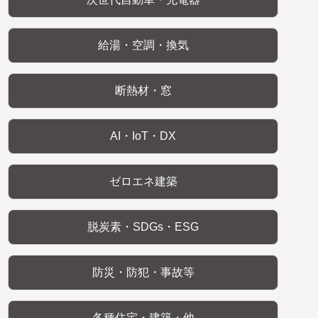
給湯・空調・換気
断熱材・窓
AI・IoT・DX
ゼロエネ建築
脱炭素・SDGs・ESG
防災・防犯・事故等
各種住宅・建築・他