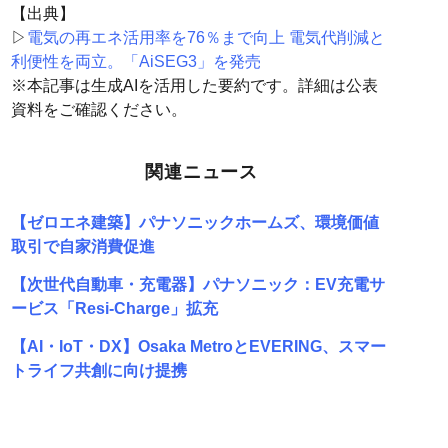
【出典】
▷
電気の再エネ活用率を76％まで向上 電気代削減と
利便性を両立。「AiSEG3」を発売
※本記事は生成AIを活用した要約です。詳細は公表
資料をご確認ください。
関連ニュース
【ゼロエネ建築】パナソニックホームズ、環境価値
取引で自家消費促進
【次世代自動車・充電器】パナソニック：EV充電サ
ービス「Resi-Charge」拡充
【AI・IoT・DX】Osaka MetroとEVERING、スマー
トライフ共創に向け提携