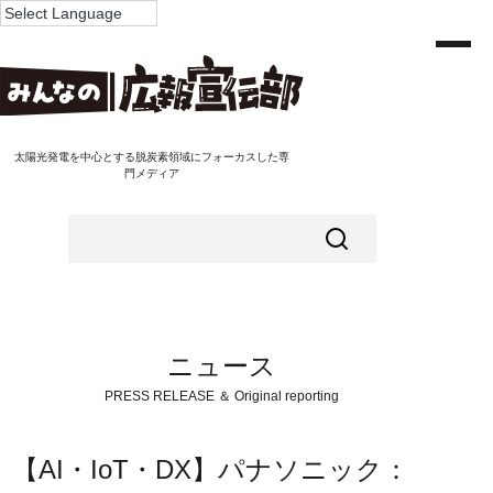
太陽光発電を中心とする脱炭素領域にフォーカスした専
門メディア
ニュース
PRESS RELEASE ＆ Original reporting
【AI・IoT・DX】パナソニック：