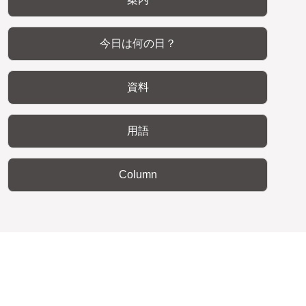
今日は何の日？
資料
用語
Column