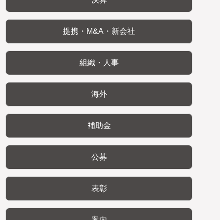
提携・M&A・新会社
組織・人事
海外
補助金
公募
表彰
案内