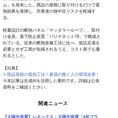
ム」を発表した。既設の屋根に取り付けるだけで遮
熱効果を発揮し、作業者の熱中症リスクを軽減す
る。
軽量設計の断熱パネル「マッタラールーフ」、取付
け金具、落下防止装置「バリヤネット78」で構成さ
れている。従来の断熱改修工法に比べ、仮設足場を
必要とせず工期が短縮されるうえ、コスト面でも優
れるとした。
【出典】
▷
既設屋根の遮熱工法！夏場の働く人の環境改善！
※本記事は生成AIを活用した要約です。詳細は公表
資料をご確認ください。
関連ニュース
【太陽光発電】レネックス：太陽光発電「4年プラ