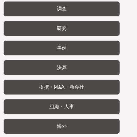
調査
研究
事例
決算
提携・M&A・新会社
組織・人事
海外