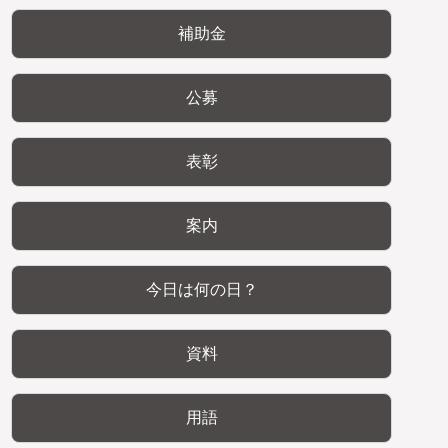
補助金
公募
表彰
案内
今日は何の日？
資料
用語