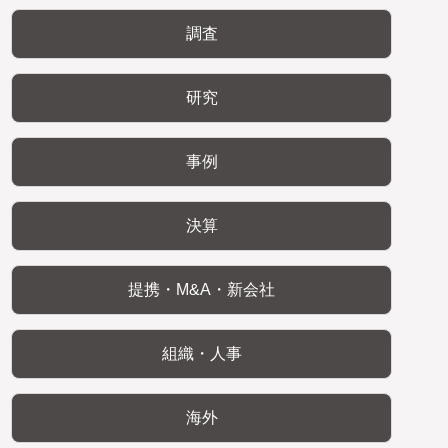
調査
研究
事例
決算
提携・M&A・新会社
組織・人事
海外