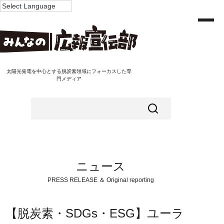
太陽光発電を中心とする脱炭素領域にフォーカスした専
門メディア
ニュース
PRESS RELEASE ＆ Original reporting
【脱炭素・SDGs・ESG】ユーラ