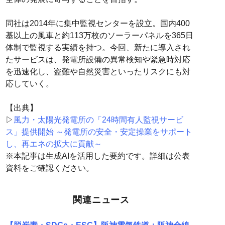
同社は2014年に集中監視センターを設立。国内400
基以上の風車と約113万枚のソーラーパネルを365日
体制で監視する実績を持つ。今回、新たに導入され
たサービスは、発電所設備の異常検知や緊急時対応
を迅速化し、盗難や自然災害といったリスクにも対
応していく。
【出典】
▷
風力・太陽光発電所の「24時間有人監視サービ
ス」提供開始 ～発電所の安全・安定操業をサポート
し、再エネの拡大に貢献～
※本記事は生成AIを活用した要約です。詳細は公表
資料をご確認ください。
関連ニュース