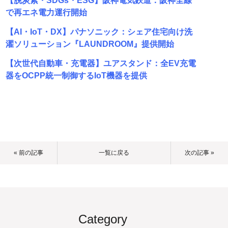
【脱炭素・SDGs・ESG】阪神電気鉄道：阪神全線
で再エネ電力運行開始
【AI・IoT・DX】パナソニック：シェア住宅向け洗
濯ソリューション『LAUNDROOM』提供開始
【次世代自動車・充電器】ユアスタンド：全EV充電
器をOCPP統一制御するIoT機器を提供
« 前の記事
一覧に戻る
次の記事 »
Category