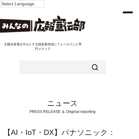
太陽光発電を中心とする脱炭素領域にフォーカスした専
門メディア
ニュース
PRESS RELEASE ＆ Original reporting
【AI・IoT・DX】パナソニック：