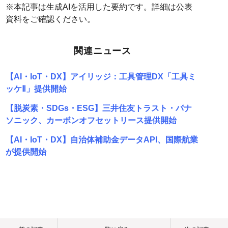
※本記事は生成AIを活用した要約です。詳細は公表
資料をご確認ください。
関連ニュース
【AI・IoT・DX】アイリッジ：工具管理DX「工具ミ
ッケⅡ」提供開始
【脱炭素・SDGs・ESG】三井住友トラスト・パナ
ソニック、カーボンオフセットリース提供開始
【AI・IoT・DX】自治体補助金データAPI、国際航業
が提供開始