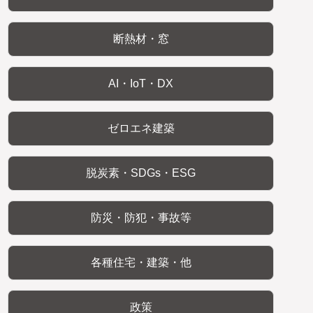
断熱材・窓
AI・IoT・DX
ゼロエネ建築
脱炭素・SDGs・ESG
防災・防犯・事故等
各種住宅・建築・他
政策