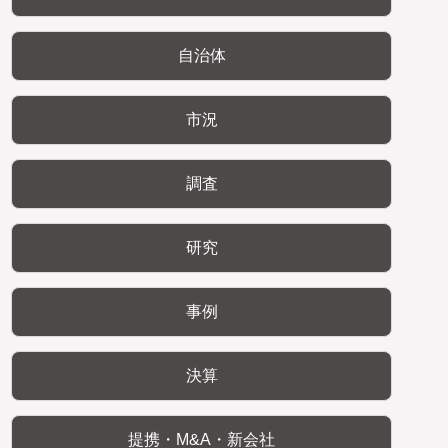
自治体
市況
調査
研究
事例
決算
提携・M&A・新会社