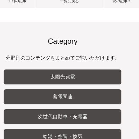
« 前の記事
一覧に戻る
次の記事 »
Category
分野別のコンテンツをまとめてご覧いただけます。
太陽光発電
蓄電関連
次世代自動車・充電器
給湯・空調・換気