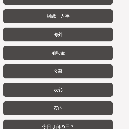
組織・人事
海外
補助金
公募
表彰
案内
今日は何の日？