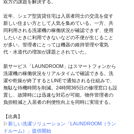
双方の課題を解決する。
近年、シェア型賃貸住宅は入居者同士の交流を促す
新しい住まい方として人気を集めている。一方、共
同利用される洗濯機の稼働状況が確認できず、使用
したいときに利用できないなどの不便が生じること
が多い。管理者にとっては機器の維持管理や電気
代・水道代の増加が課題とされていた。
新サービス「LAUNDROOM」はスマートフォンから
洗濯機の稼働状況をリアルタイムで確認できる。洗
濯や乾燥が終了するとLINEで通知される仕組みで、
無駄な待機時間を削減。24時間365日の修理窓口も設
置し、故障時には迅速な対応が可能。物件管理者の
負担軽減と入居者の利便性向上を同時に実現する。
【出典】
▷
新しい洗濯ソリューション「LAUNDROOM（ラン
ドルーム）」提供開始