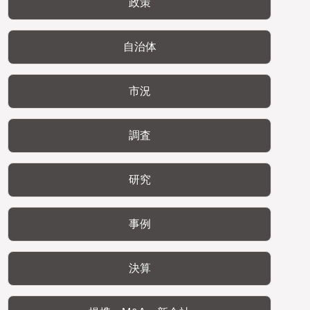
政策
自治体
市況
調査
研究
事例
決算