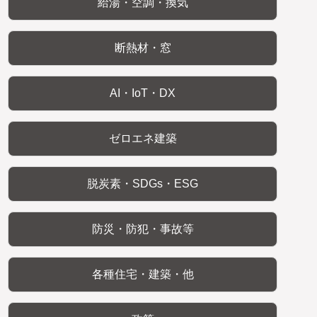
給湯・空調・換気
断熱材・窓
AI・IoT・DX
ゼロエネ建築
脱炭素・SDGs・ESG
防災・防犯・事故等
各種住宅・建築・他