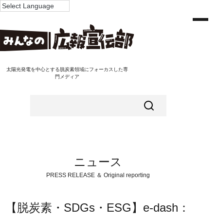
太陽光発電を中心とする脱炭素領域にフォーカスした専
門メディア
ニュース
PRESS RELEASE ＆ Original reporting
【脱炭素・SDGs・ESG】e-dash：