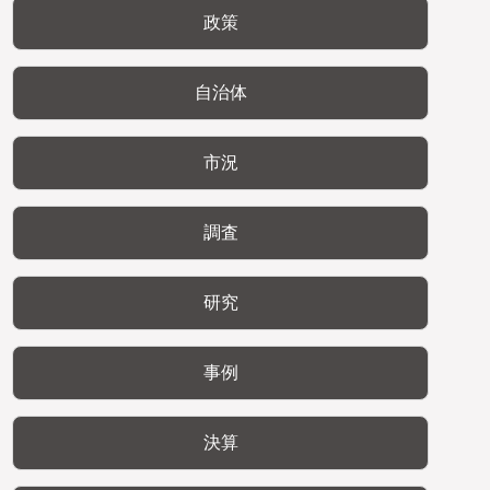
政策
自治体
市況
調査
研究
事例
決算