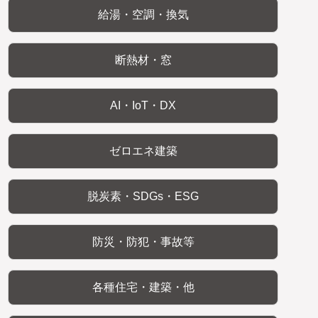
給湯・空調・換気
断熱材・窓
AI・IoT・DX
ゼロエネ建築
脱炭素・SDGs・ESG
防災・防犯・事故等
各種住宅・建築・他