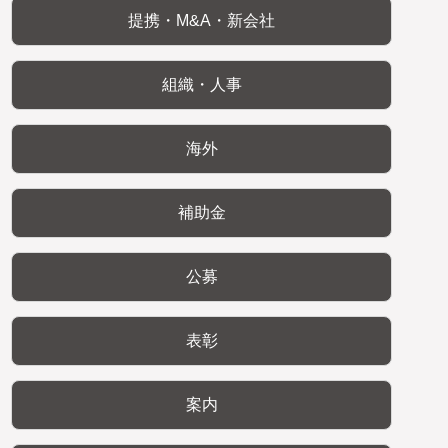
提携・M&A・新会社
組織・人事
海外
補助金
公募
表彰
案内