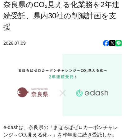
奈良県のCO₂見える化業務を2年連
続受託、県内30社の削減計画を支
援
2026.07.09
e-dashは、奈良県の「まほろばゼロカーボンチャレ
ンジ～CO₂見える化～」を昨年度に続き受託した。