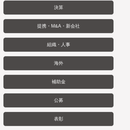
決算
提携・M&A・新会社
組織・人事
海外
補助金
公募
表彰