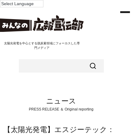
太陽光発電を中心とする脱炭素領域にフォーカスした専
門メディア
ニュース
PRESS RELEASE ＆ Original reporting
【太陽光発電】エスジーテック：