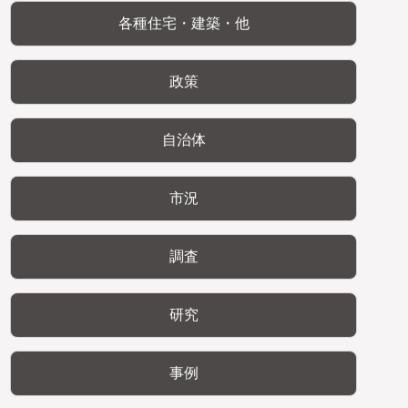
各種住宅・建築・他
政策
自治体
市況
調査
研究
事例