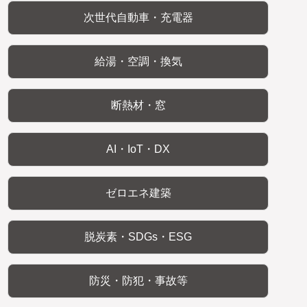
次世代自動車・充電器
給湯・空調・換気
断熱材・窓
AI・IoT・DX
ゼロエネ建築
脱炭素・SDGs・ESG
防災・防犯・事故等