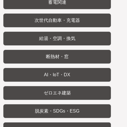
蓄電関連
次世代自動車・充電器
給湯・空調・換気
断熱材・窓
AI・IoT・DX
ゼロエネ建築
脱炭素・SDGs・ESG