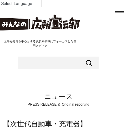
太陽光発電を中心とする脱炭素領域にフォーカスした専
門メディア
ニュース
PRESS RELEASE ＆ Original reporting
【次世代自動車・充電器】