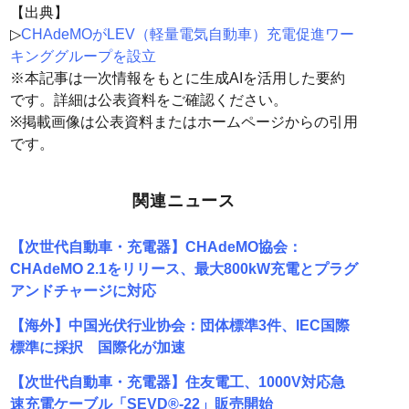
【出典】
▷
CHAdeMOがLEV（軽量電気自動車）充電促進ワー
キンググループを設立
※本記事は一次情報をもとに生成AIを活用した要約
です。詳細は公表資料をご確認ください。
※掲載画像は公表資料またはホームページからの引用
です。
関連ニュース
【次世代自動車・充電器】CHAdeMO協会：
CHAdeMO 2.1をリリース、最大800kW充電とプラグ
アンドチャージに対応
【海外】中国光伏行业协会：団体標準3件、IEC国際
標準に採択 国際化が加速
【次世代自動車・充電器】住友電工、1000V対応急
速充電ケーブル「SEVD®-22」販売開始