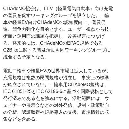
CHAdeMO協会は、LEV（軽量電気自動車）向け充電
の普及を促すワーキンググループを設立した。二輪
車や軽量EV向けCHAdeMOの認知度向上、普及促
進、競争力強化を目的とする。ユーザー視点から技
術面と運用面の課題を把握し、改善提言につなげ
る。将来的には、CHAdeMOのEPAC規格である
C2Bikeに関する普及活動も同ワーキンググループに
統合する予定となる。
電動二輪車や軽量EVの世界市場は拡大しているが、
充電規格は複数の民間規格が混在し、事実上の標準
が確立されていない。二輪車用CHAdeMO規格は、
IEC 61851-25とIEC 62196-6に基づく国際規格として
発行済みである点を強みにする。活動範囲には、ウ
ェビナーや展示会などの対外発信、規制・政策動向
の分析、認証取得や規格導入の支援、市場情報の収
集などを含める。