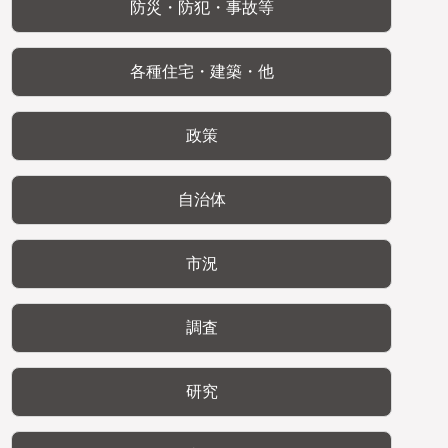
防災・防犯・事故等
各種住宅・建築・他
政策
自治体
市況
調査
研究