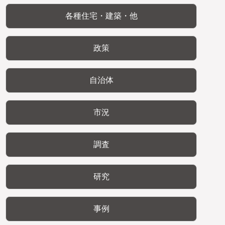
各種住宅・建築・他
政策
自治体
市況
調査
研究
事例