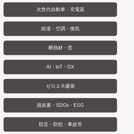
次世代自動車・充電器
給湯・空調・換気
断熱材・窓
AI・IoT・DX
ゼロエネ建築
脱炭素・SDGs・ESG
防災・防犯・事故等