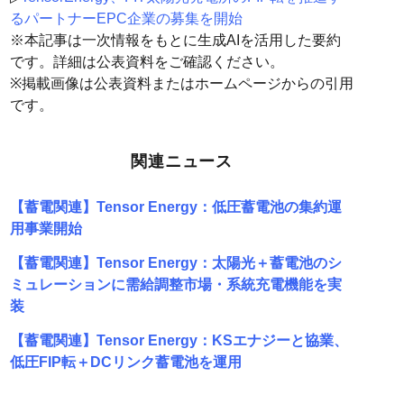
るパートナーEPC企業の募集を開始
※本記事は一次情報をもとに生成AIを活用した要約
です。詳細は公表資料をご確認ください。
※掲載画像は公表資料またはホームページからの引用
です。
関連ニュース
【蓄電関連】Tensor Energy：低圧蓄電池の集約運
用事業開始
【蓄電関連】Tensor Energy：太陽光＋蓄電池のシ
ミュレーションに需給調整市場・系統充電機能を実
装
【蓄電関連】Tensor Energy：KSエナジーと協業、
低圧FIP転＋DCリンク蓄電池を運用