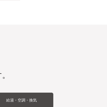
す。
給湯・空調・換気