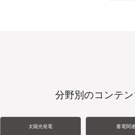
分野別のコンテン
太陽光発電
蓄電関