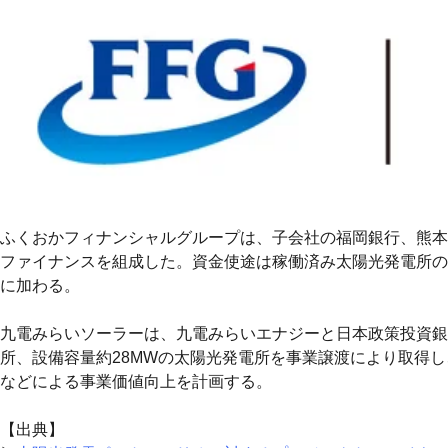
ふくおかフィナンシャルグループは、子会社の福岡銀行、熊本
ファイナンスを組成した。資金使途は稼働済み太陽光発電所の
に加わる。
九電みらいソーラーは、九電みらいエナジーと日本政策投資銀
所、設備容量約28MWの太陽光発電所を事業譲渡により取得し
などによる事業価値向上を計画する。
【出典】