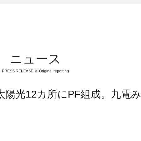
ニュース
PRESS RELEASE ＆ Original reporting
太陽光12カ所にPF組成。九電