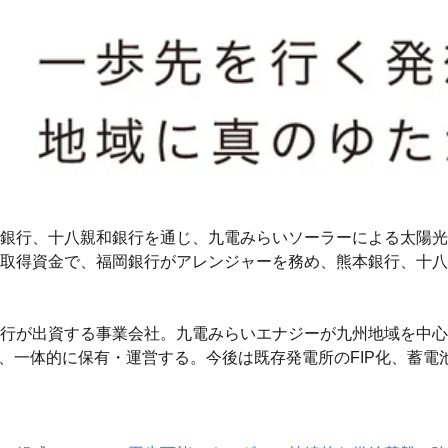
銀行、十八親和銀行を通じ、九電みらいソーラーによる太陽光
取得資金で、福岡銀行がアレンジャーを務め、熊本銀行、十八
行が出資する事業会社。九電みらいエナジーが九州地域を中心
、一体的に保有・運営する。今後は既存発電所のFIP化、蓄電