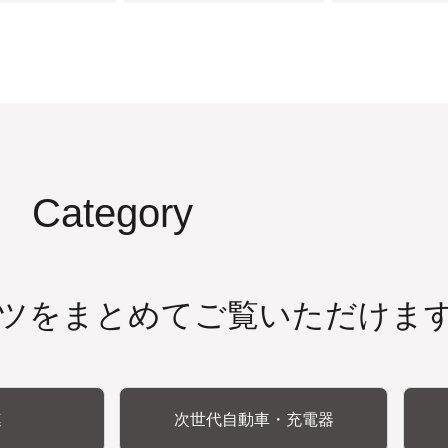
Category
ツをまとめてご覧いただけま
連
次世代自動車・充電器