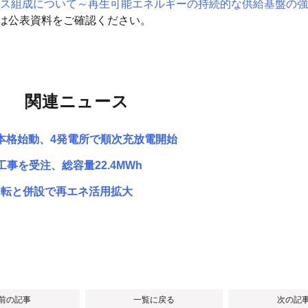
ス組成について～再生可能エネルギーの持続的な供給基盤の強
細は公表資料をご確認ください。
関連ニュース
本格始動、4発電所で順次充放電開始
事を受注、総容量22.4MWh
P転と併設で再エネ活用拡大
 前の記事
一覧に戻る
次の記事