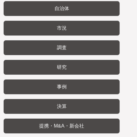
自治体
市況
調査
研究
事例
決算
提携・M&A・新会社