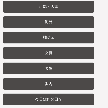
組織・人事
海外
補助金
公募
表彰
案内
今日は何の日？