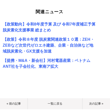
関連ニュース
【政策動向】令和8年度予算 及び 令和7年度補正予算
脱炭素化支援事業 総まとめ
【政策】令和８年度 脱炭素関連政策１０選：ZEH・
ZEBなど次世代ゼロエネ建築、企業・自治体など地
域脱炭素化・GX支援を加速
【提携・M&A・新会社】河村電器産業：ベトナム
ANT社を子会社化、東南ア拡大
« 前の記事
一覧に戻る
次の記事 »