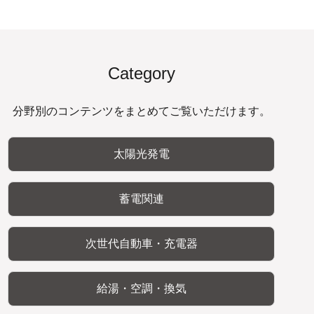
Category
分野別のコンテンツをまとめてご覧いただけます。
太陽光発電
蓄電関連
次世代自動車・充電器
給湯・空調・換気