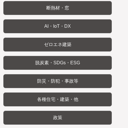
断熱材・窓
AI・IoT・DX
ゼロエネ建築
脱炭素・SDGs・ESG
防災・防犯・事故等
各種住宅・建築・他
政策