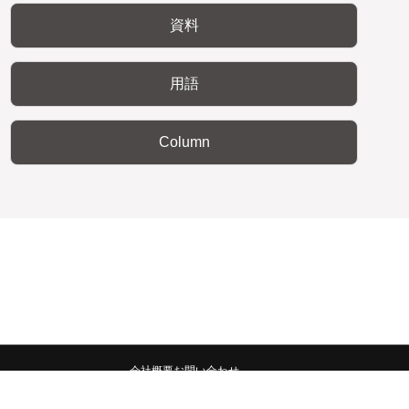
資料
用語
Column
会社概要
お問い合わせ
みんなの広報宣伝部 All Copyrights Reserved.