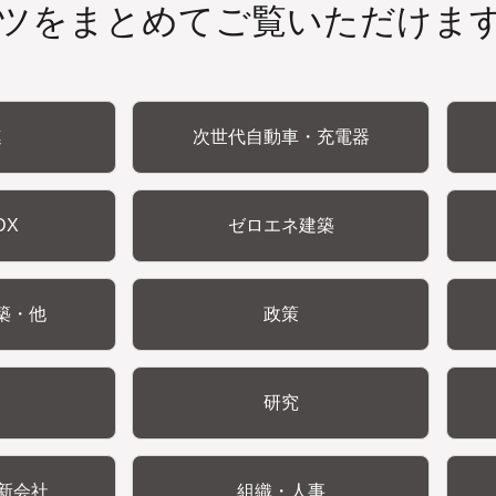
ツをまとめてご覧いただけま
連
次世代自動車・充電器
DX
ゼロエネ建築
築・他
政策
研究
新会社
組織・人事