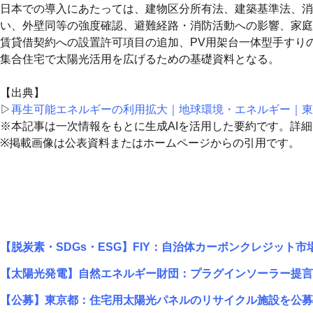
日本での導入にあたっては、建物区分所有法、建築基準法、消
い、外壁同等の強度確認、避難経路・消防活動への影響、家庭
賃貸借契約への設置許可項目の追加、PV用架台一体型手すり
集合住宅で太陽光活用を広げるための基礎資料となる。
【出典】
▷
再生可能エネルギーの利用拡大｜地球環境・エネルギー｜東
※本記事は一次情報をもとに生成AIを活用した要約です。詳
※掲載画像は公表資料またはホームページからの引用です。
【脱炭素・SDGs・ESG】FIY：自治体カーボンクレジット
【太陽光発電】自然エネルギー財団：プラグインソーラー提言
【公募】東京都：住宅用太陽光パネルのリサイクル施設を公募