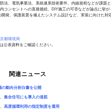
防法、電気事業法、系統連系技術要件、内線規程などが課題と
内コンセントへの直接接続、DIY施工の可否などが論点に挙が
の開発、保護装置を備えたシステム設計など、実装に向けた対
京都環境局
細は公表資料をご確認ください。
関連ニュース
市場の動向分析白書を公開
、集合住宅にも導入の道筋
、高度循環利用の指定制度を運用