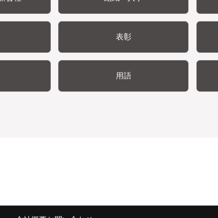
表彰
用語