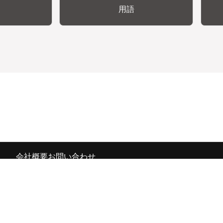
用語
会社概要
お問い合わせ
の広報宣伝部 All Copyrights Reserved.