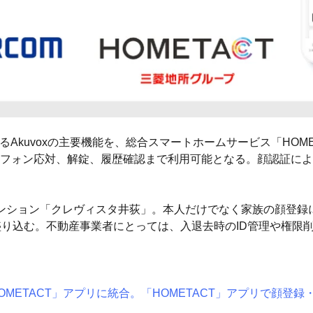
するAkuvoxの主要機能を、総合スマートホームサービス「HOM
フォン応対、解錠、履歴確認まで利用可能となる。顔認証によ
ンション「クレヴィスタ井荻」。本人だけでなく家族の顔登録
盛り込む。不動産事業者にとっては、入退去時のID管理や権限
を「HOMETACT」アプリに統合。「HOMETACT」アプリで顔