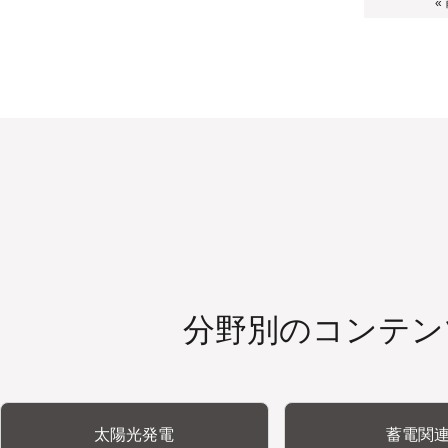
«
分野別のコンテン
太陽光発電
蓄電関