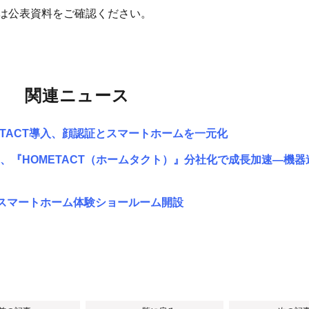
細は公表資料をご確認ください。
関連ニュース
ETACT導入、顔認証とスマートホームを一元化
『HOMETACT（ホームタクト）』分社化で成長加速―機器
始、スマートホーム体験ショールーム開設