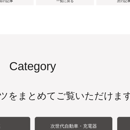
 前の記事
一覧に戻る
次の記事
Category
ツをまとめてご覧いただけま
連
次世代自動車・充電器