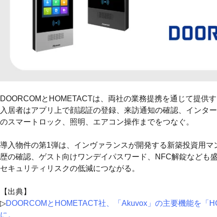
DOORCOMとHOMETACTは、両社の業務提携を通じて提供
入居者はアプリ上で顔認証の登録、来訪通知の確認、インター
のスマートロック、照明、エアコン操作までをつなぐ。
導入物件の第1弾は、インヴァランスが開発する新築投資用マ
歴の確認、ゲスト向けワンデイパスワード、NFC解錠なども
セキュリティリスクの低減につながる。
【出典】
▷
DOORCOMとHOMETACT社、「Akuvox」の主要機能
に。