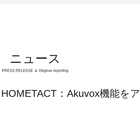
ニュース
PRESS RELEASE ＆ Original reporting
・HOMETACT：Akuvox機能