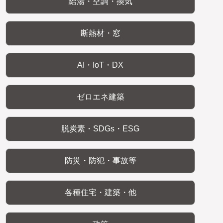
給湯・空調・換気
断熱材・窓
AI・IoT・DX
ゼロエネ建築
脱炭素・SDGs・ESG
防災・防犯・事故等
各種住宅・建築・他