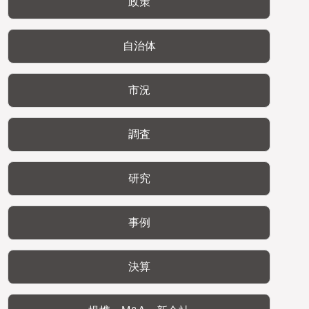
政策
自治体
市況
調査
研究
事例
決算