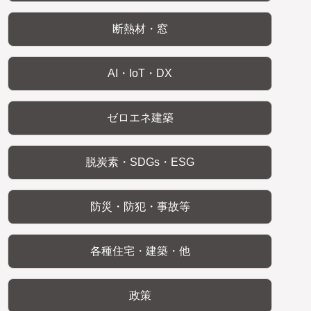
断熱材・窓
AI・IoT・DX
ゼロエネ建築
脱炭素・SDGs・ESG
防災・防犯・事故等
各種住宅・建築・他
政策