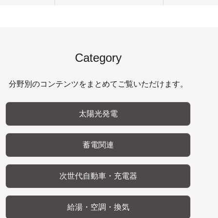
Category
分野別のコンテンツをまとめてご覧いただけます。
太陽光発電
蓄電関連
次世代自動車・充電器
給湯・空調・換気