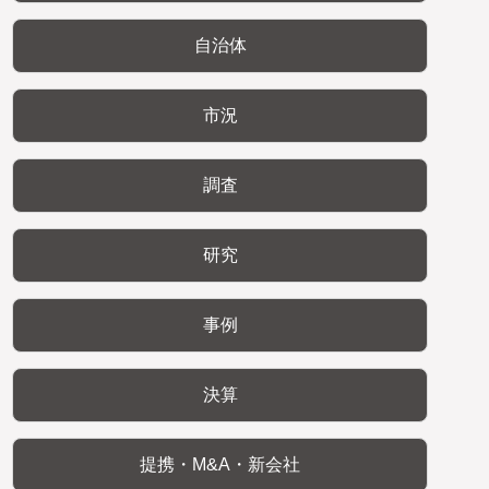
自治体
市況
調査
研究
事例
決算
提携・M&A・新会社