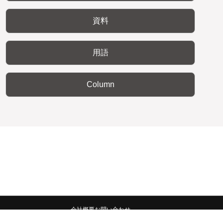
資料
用語
Column
会社概要
お問い合わせ
みんなの広報宣伝部 All Copyrights Reserved.