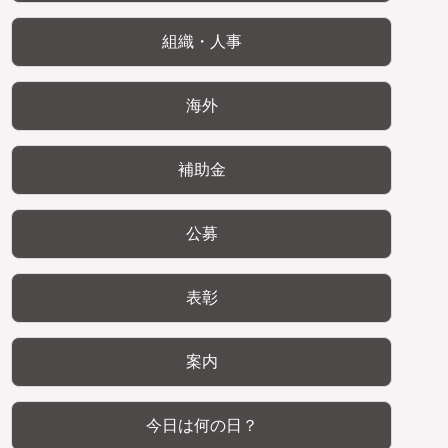
組織・人事
海外
補助金
公募
表彰
案内
今日は何の日？