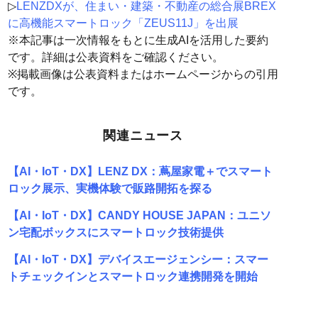
▷
LENZDXが、住まい・建築・不動産の総合展BREX
に高機能スマートロック「ZEUS11J」を出展
※本記事は一次情報をもとに生成AIを活用した要約
です。詳細は公表資料をご確認ください。
※掲載画像は公表資料またはホームページからの引用
です。
関連ニュース
【AI・IoT・DX】LENZ DX：蔦屋家電＋でスマート
ロック展示、実機体験で販路開拓を探る
【AI・IoT・DX】CANDY HOUSE JAPAN：ユニソ
ン宅配ボックスにスマートロック技術提供
【AI・IoT・DX】デバイスエージェンシー：スマー
トチェックインとスマートロック連携開発を開始