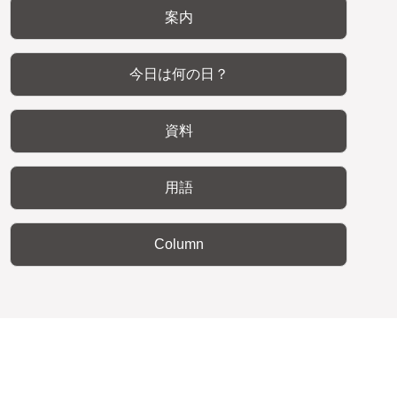
案内
今日は何の日？
資料
用語
Column