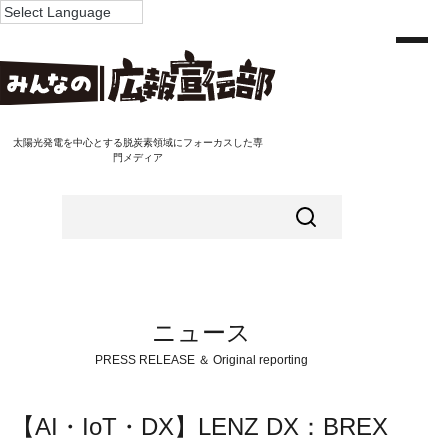
太陽光発電を中心とする脱炭素領域にフォーカスした専
門メディア
ニュース
PRESS RELEASE ＆ Original reporting
【AI・IoT・DX】LENZ DX：BREX