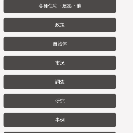
各種住宅・建築・他
政策
自治体
市況
調査
研究
事例