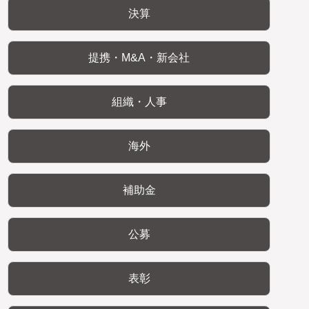
決算
提携・M&A・新会社
組織・人事
海外
補助金
公募
表彰