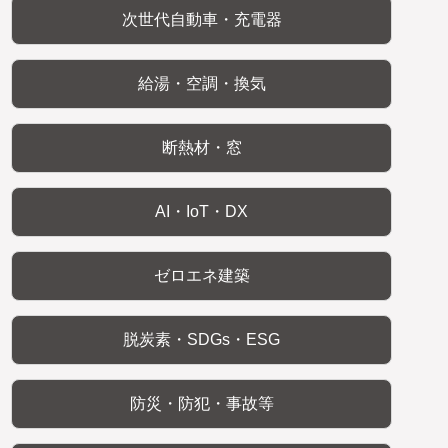
次世代自動車・充電器
給湯・空調・換気
断熱材・窓
AI・IoT・DX
ゼロエネ建築
脱炭素・SDGs・ESG
防災・防犯・事故等