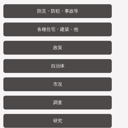
防災・防犯・事故等
各種住宅・建築・他
政策
自治体
市況
調査
研究