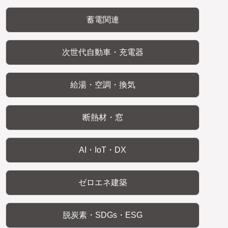
蓄電関連
次世代自動車・充電器
給湯・空調・換気
断熱材・窓
AI・IoT・DX
ゼロエネ建築
脱炭素・SDGs・ESG