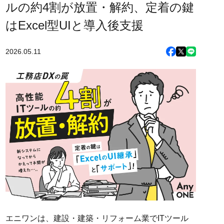
ルの約4割が放置・解約、定着の鍵
はExcel型UIと導入後支援
2026.05.11
エニワンは、建設・建築・リフォーム業でITツール