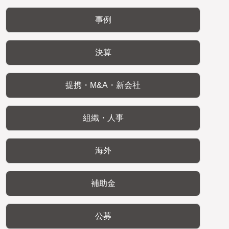
事例
決算
提携・M&A・新会社
組織・人事
海外
補助金
公募