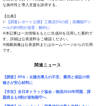
な操作性と導入支援を訴求する。
【出典】
▷
【調査レポート公開】工務店DXの罠｜高機能ITツ
ールの約4割が放置・解約に
※本記事は一次情報をもとに生成AIを活用した要約で
す。詳細は公表資料をご確認ください。
※掲載画像は公表資料またはホームページからの引用
です。
関連ニュース
【調査】PFA：太陽光導入の不安、費用と保証の明
確さが安心材料に
【市況】全日本トラック協会：物流2024年問題、課
題残るも9割が規制順守へ