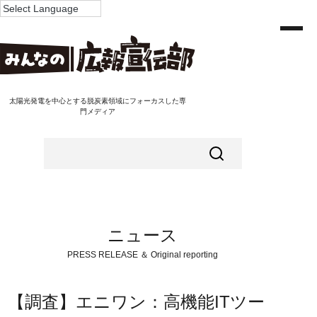
太陽光発電を中心とする脱炭素領域にフォーカスした専
門メディア
ニュース
PRESS RELEASE ＆ Original reporting
【調査】エニワン：高機能ITツー