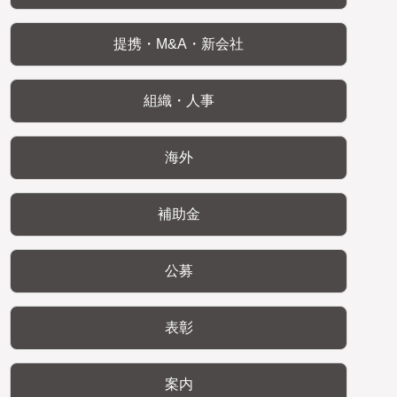
提携・M&A・新会社
組織・人事
海外
補助金
公募
表彰
案内