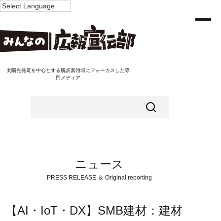
太陽光発電を中心とする脱炭素領域にフォーカスした専
門メディア
ニュース
PRESS RELEASE ＆ Original reporting
【AI・IoT・DX】SMB建材：建材