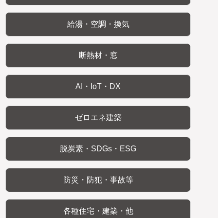
給湯・空調・換気
断熱材・窓
AI・IoT・DX
ゼロエネ建築
脱炭素・SDGs・ESG
防災・防犯・事故等
各種住宅・建築・他