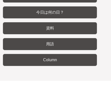
今日は何の日？
資料
用語
Column