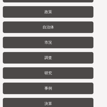
政策
自治体
市況
調査
研究
事例
決算