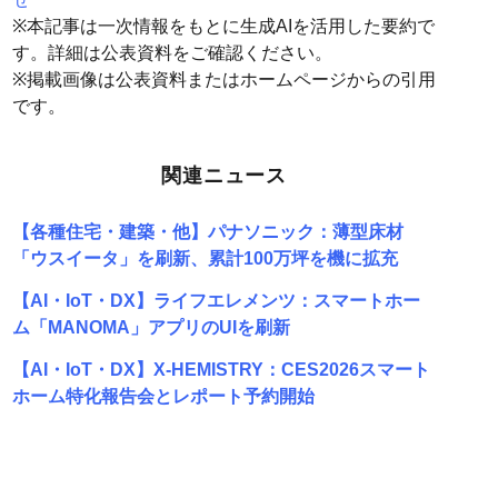
※本記事は一次情報をもとに生成AIを活用した要約で
す。詳細は公表資料をご確認ください。
※掲載画像は公表資料またはホームページからの引用
です。
関連ニュース
【各種住宅・建築・他】パナソニック：薄型床材
「ウスイータ」を刷新、累計100万坪を機に拡充
【AI・IoT・DX】ライフエレメンツ：スマートホー
ム「MANOMA」アプリのUIを刷新
【AI・IoT・DX】X-HEMISTRY：CES2026スマート
ホーム特化報告会とレポート予約開始