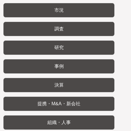
市況
調査
研究
事例
決算
提携・M&A・新会社
組織・人事