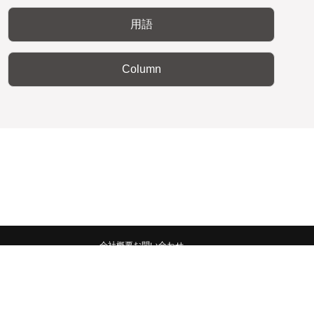
用語
Column
会社概要
お問い合わせ
みんなの広報宣伝部 All Copyrights Reserved.