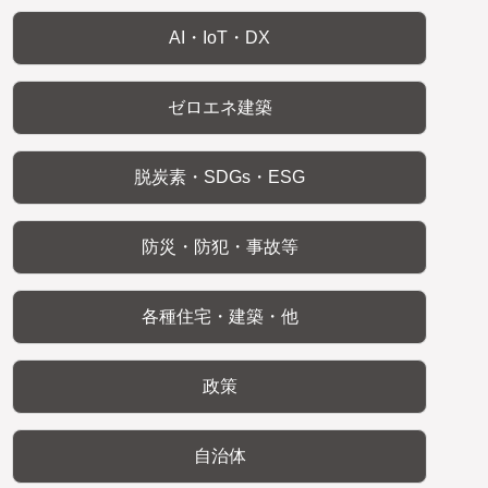
AI・IoT・DX
ゼロエネ建築
脱炭素・SDGs・ESG
防災・防犯・事故等
各種住宅・建築・他
政策
自治体