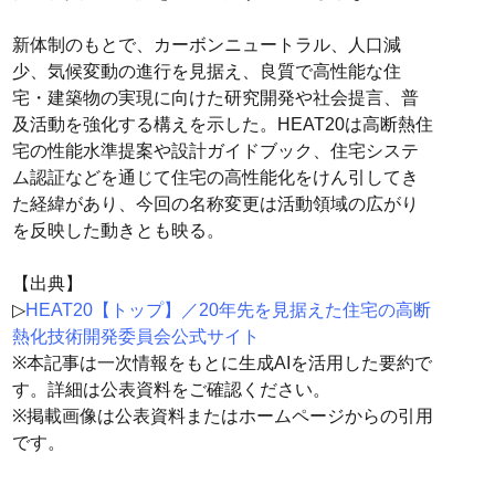
新体制のもとで、カーボンニュートラル、人口減
少、気候変動の進行を見据え、良質で高性能な住
宅・建築物の実現に向けた研究開発や社会提言、普
及活動を強化する構えを示した。HEAT20は高断熱住
宅の性能水準提案や設計ガイドブック、住宅システ
ム認証などを通じて住宅の高性能化をけん引してき
た経緯があり、今回の名称変更は活動領域の広がり
を反映した動きとも映る。
【出典】
▷
HEAT20【トップ】／20年先を見据えた住宅の高断
熱化技術開発委員会公式サイト
※本記事は一次情報をもとに生成AIを活用した要約で
す。詳細は公表資料をご確認ください。
※掲載画像は公表資料またはホームページからの引用
です。