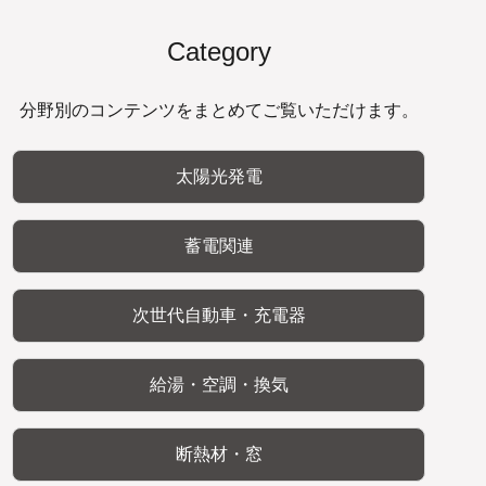
Category
分野別のコンテンツをまとめてご覧いただけます。
太陽光発電
蓄電関連
次世代自動車・充電器
給湯・空調・換気
断熱材・窓