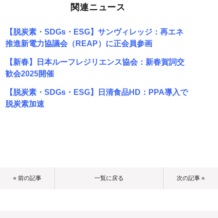
関連ニュース
【脱炭素・SDGs・ESG】サンヴィレッジ：再エネ
推進新電力協議会（REAP）に正会員参画
【新春】日本ルーフレジリエンス協会：新春賀詞交
歓会2025開催
【脱炭素・SDGs・ESG】日清食品HD：PPA導入で
脱炭素加速
« 前の記事
一覧に戻る
次の記事 »