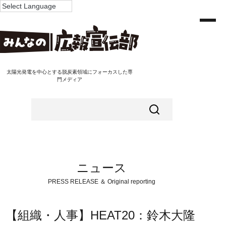
太陽光発電を中心とする脱炭素領域にフォーカスした専
門メディア
ニュース
PRESS RELEASE ＆ Original reporting
【組織・人事】HEAT20：鈴木大隆