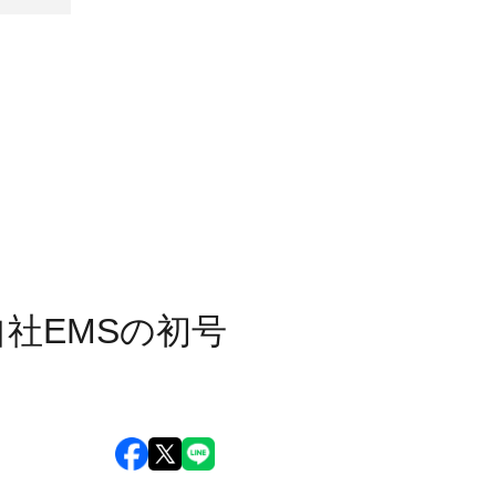
自社EMSの初号