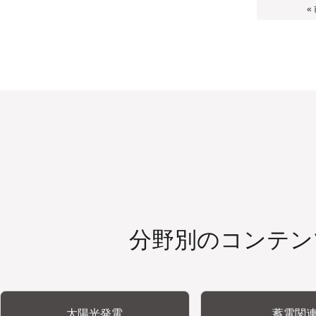
«
分野別のコンテン
太陽光発電
蓄電関