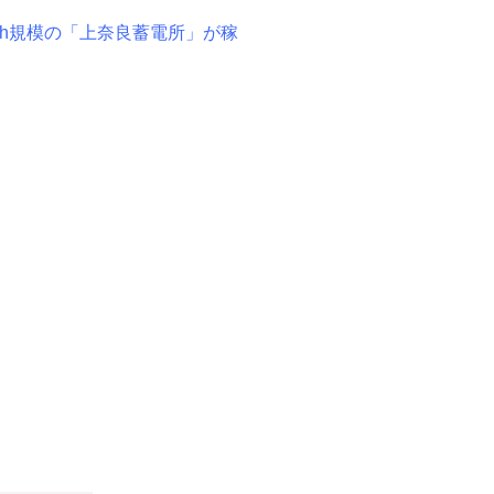
Wh規模の「上奈良蓄電所」が稼