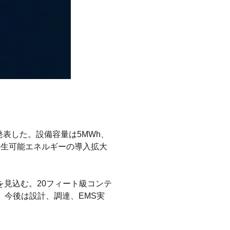
発表した。設備容量は5MWh、
再生可能エネルギーの導入拡大
を見込む。20フィート級コンテ
今後は設計、調達、EMS実