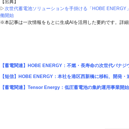
【出典】
▷
次世代蓄電池ソリューションを手掛ける「HOBE ENERG
働開始
※本記事は一次情報をもとに生成AIを活用した要約です。詳
【蓄電関連】HOBE ENERGY：不燃・長寿命の次世代バナジウ
【短信】HOBE ENERGY：本社を港区西新橋に移転、開発・
【蓄電関連】Tensor Energy：低圧蓄電池の集約運用事業開始