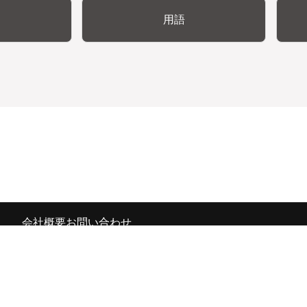
用語
会社概要
お問い合わせ
の広報宣伝部 All Copyrights Reserved.