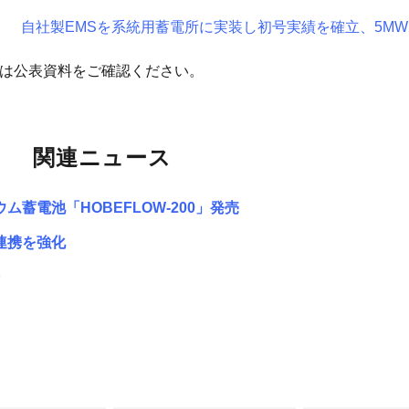
Y」 自社製EMSを系統用蓄電所に実装し初号実績を確立、5M
細は公表資料をご確認ください。
関連ニュース
ム蓄電池「HOBEFLOW-200」発売
連携を強化