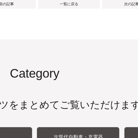
 前の記事
一覧に戻る
次の記事
Category
ツをまとめてご覧いただけま
連
次世代自動車・充電器