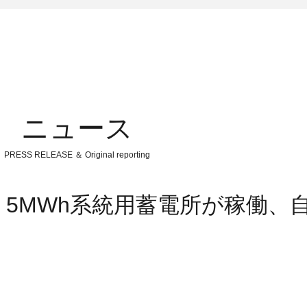
ニュース
PRESS RELEASE ＆ Original reporting
Y：5MWh系統用蓄電所が稼働、