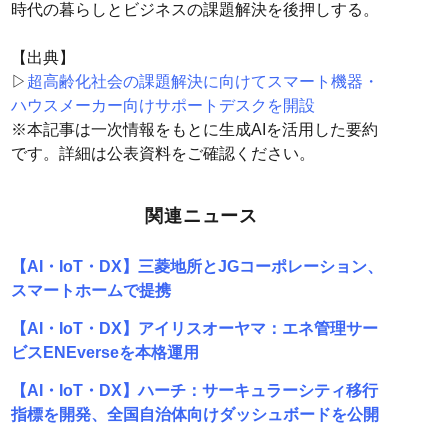
時代の暮らしとビジネスの課題解決を後押しする。
【出典】
▷
超高齢化社会の課題解決に向けてスマート機器・
ハウスメーカー向けサポートデスクを開設
※本記事は一次情報をもとに生成AIを活用した要約
です。詳細は公表資料をご確認ください。
関連ニュース
【AI・IoT・DX】三菱地所とJGコーポレーション、
スマートホームで提携
【AI・IoT・DX】アイリスオーヤマ：エネ管理サー
ビスENEverseを本格運用
【AI・IoT・DX】ハーチ：サーキュラーシティ移行
指標を開発、全国自治体向けダッシュボードを公開