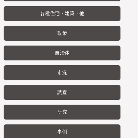
各種住宅・建築・他
政策
自治体
市況
調査
研究
事例