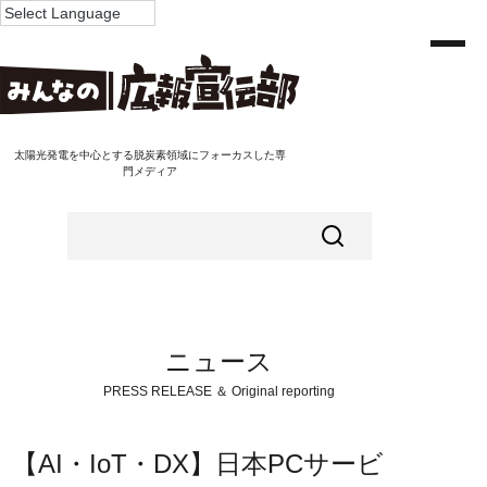
太陽光発電を中心とする脱炭素領域にフォーカスした専
門メディア
ニュース
PRESS RELEASE ＆ Original reporting
【AI・IoT・DX】日本PCサービ