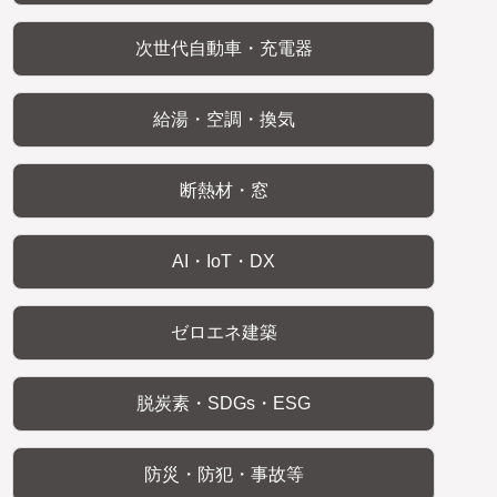
次世代自動車・充電器
給湯・空調・換気
断熱材・窓
AI・IoT・DX
ゼロエネ建築
脱炭素・SDGs・ESG
防災・防犯・事故等