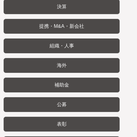
決算
提携・M&A・新会社
組織・人事
海外
補助金
公募
表彰