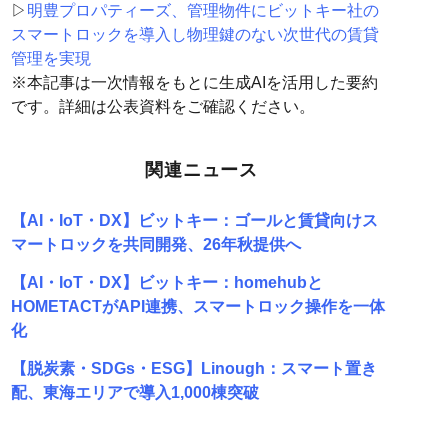
▷
明豊プロパティーズ、管理物件にビットキー社の
スマートロックを導入し物理鍵のない次世代の賃貸
管理を実現
※本記事は一次情報をもとに生成AIを活用した要約
です。詳細は公表資料をご確認ください。
関連ニュース
【AI・IoT・DX】ビットキー：ゴールと賃貸向けス
マートロックを共同開発、26年秋提供へ
【AI・IoT・DX】ビットキー：homehubと
HOMETACTがAPI連携、スマートロック操作を一体
化
【脱炭素・SDGs・ESG】Linough：スマート置き
配、東海エリアで導入1,000棟突破