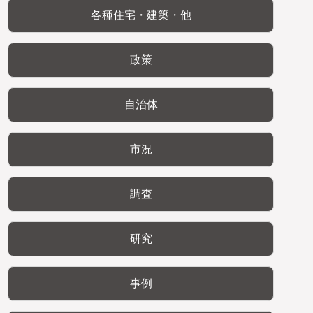
各種住宅・建築・他
政策
自治体
市況
調査
研究
事例