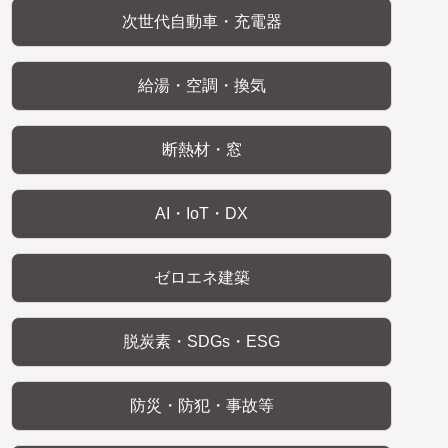
次世代自動車・充電器
給湯・空調・換気
断熱材・窓
AI・IoT・DX
ゼロエネ建築
脱炭素・SDGs・ESG
防災・防犯・事故等