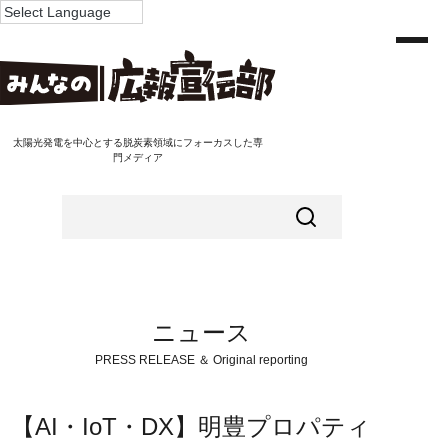
太陽光発電を中心とする脱炭素領域にフォーカスした専
門メディア
ニュース
PRESS RELEASE ＆ Original reporting
【AI・IoT・DX】明豊プロパティ