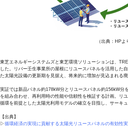
（出典：HPよ
東芝エネルギーシステムズと東芝環境ソリューションは、TR
した。リバー壬生事業所の屋根にリユースパネルを活用した自
た太陽光設備の更新期を見据え、将来的に増加が見込まれる廃
実証では新品パネル約178kW分とリユースパネル約156k
を組み合わせ、再利用時の性能や信頼性を検証する計画。リユ
循環を前提とした太陽光利用モデルの確立を目指し、サーキュ
【出典】
▷
循環経済の実現に貢献する太陽光リユースパネルの有効性実