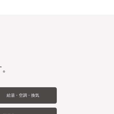
す。
給湯・空調・換気