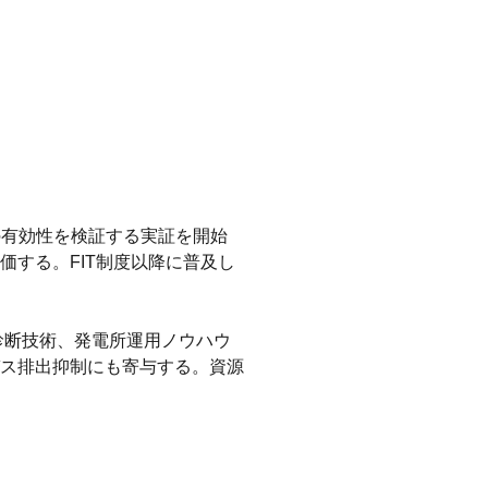
の有効性を検証する実証を開始
する。FIT制度以降に普及し
診断技術、発電所運用ノウハウ
ス排出抑制にも寄与する。資源