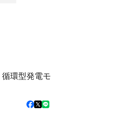
、循環型発電モ