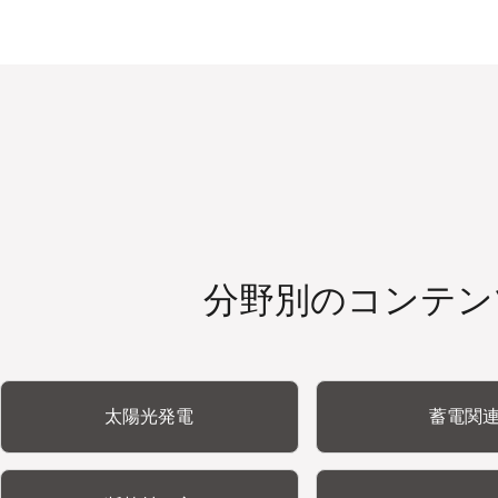
分野別のコンテン
太陽光発電
蓄電関