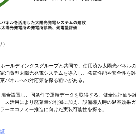
り）
Eホールディングスグループと共同で、使用済み太陽光パネル
家消費型太陽光発電システムを導入し、発電性能や安全性を評価
棄パネルへの対応策を探る狙いがある。
W分を混合設置し、同条件で運転データを取得する。健全性評価や
ース活用により廃棄量の削減に加え、設備導入時の温室効果ガ
ラーエコノミー推進に向けた実装可能性を探る。
証