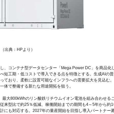
（出典：HPより）
コンテナ型データセンター「Mega Power DC」を商品
べ短工期・低コストで導入できる点を特徴とする。生成AIの
っており、柔軟に設置可能なインフラへの需要拡大を見込む。
一体で整備する新たな用途開拓を狙う。
。最大800kWhのリン酸鉄リチウムイオン電池を組み合わせる
従来型比で約25％低減、稼働開始までの期間も4～5年から約
計にも対応する。2027年の量産開始を目指し導入パートナー