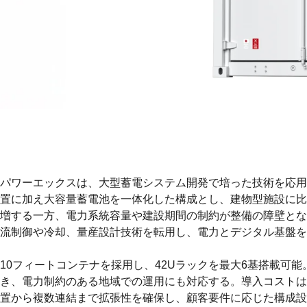
パワーエックスは、大型蓄電システム開発で培った技術を応用し、
置に加え大容量蓄電池を一体化した構成とし、建物型施設に比
増する一方、電力系統容量や建設期間の制約が整備の障壁とな
流制御や冷却、量産設計技術を転用し、電力とデジタル基盤を
10フィートコンテナを採用し、42Uラックを最大6基搭載可能
き、電力制約のある地域での運用にも対応する。導入コストは
置から複数連結まで拡張性を確保し、顧客要件に応じた構成設