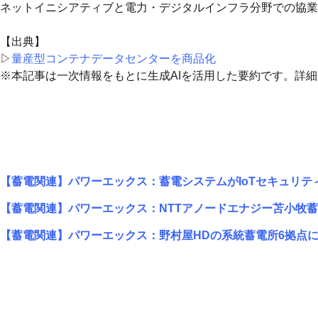
ネットイニシアティブと電力・デジタルインフラ分野での協業
【出典】
▷
量産型コンテナデータセンターを商品化
※本記事は一次情報をもとに生成AIを活用した要約です。詳
【蓄電関連】パワーエックス：蓄電システムがIoTセキュリティ
【蓄電関連】パワーエックス：NTTアノードエナジー苫小牧
【蓄電関連】パワーエックス：野村屋HDの系統蓄電所6拠点