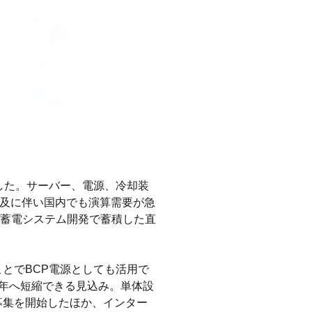
化した。サーバー、電源、冷却装
普及に伴い国内でも演算需要が急
蓄電システム開発で蓄積した直
ことでBCP電源としても活用で
1年へ短縮できる見込み。単体設
募集を開始したほか、インター