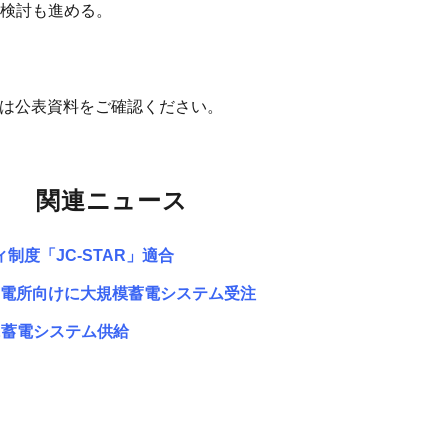
検討も進める。
細は公表資料をご確認ください。
関連ニュース
制度「JC-STAR」適合
蓄電所向けに大規模蓄電システム受注
に蓄電システム供給