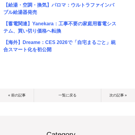
【給湯・空調・換気】パロマ：ウルトラファインバ
ブル給湯器発売
【蓄電関連】Yanekara：工事不要の家庭用蓄電シス
テム、買い切り価格へ転換
【海外】Dreame：CES 2026で「自宅まるごと」統
合スマート化を初公開
« 前の記事
一覧に戻る
次の記事 »
Category