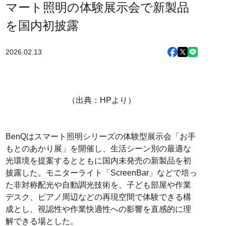
マート照明の体験展示会で新製品
を国内初披露
2026.02.13
（出典：HPより）
BenQはスマート照明シリーズの体験型展示会「お手
もとのあかり展」を開催し、生活シーン別の最適な
光環境を提案するとともに国内未発売の新製品を初
披露した。モニターライト「ScreenBar」などで培っ
た非対称配光や自動調光技術を、子ども部屋や作業
デスク、ピアノ周辺などの再現空間で体験できる構
成とし、視認性や作業快適性への影響を直感的に理
解できる場とした。