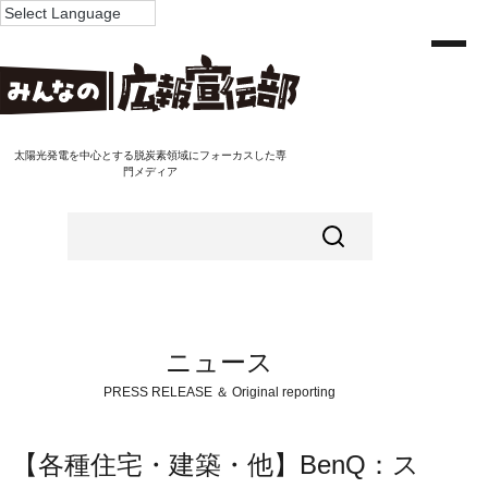
太陽光発電を中心とする脱炭素領域にフォーカスした専
門メディア
ニュース
PRESS RELEASE ＆ Original reporting
【各種住宅・建築・他】BenQ：ス