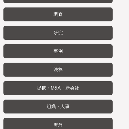
調査
研究
事例
決算
提携・M&A・新会社
組織・人事
海外