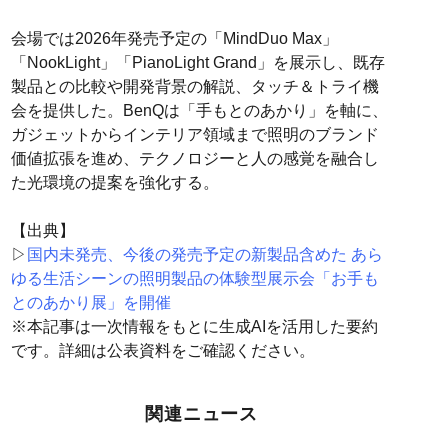
会場では2026年発売予定の「MindDuo Max」
「NookLight」「PianoLight Grand」を展示し、既存
製品との比較や開発背景の解説、タッチ＆トライ機
会を提供した。BenQは「手もとのあかり」を軸に、
ガジェットからインテリア領域まで照明のブランド
価値拡張を進め、テクノロジーと人の感覚を融合し
た光環境の提案を強化する。
【出典】
▷
国内未発売、今後の発売予定の新製品含めた あら
ゆる生活シーンの照明製品の体験型展示会「お手も
とのあかり展」を開催
※本記事は一次情報をもとに生成AIを活用した要約
です。詳細は公表資料をご確認ください。
関連ニュース