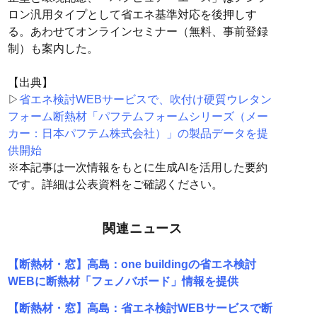
ロン汎用タイプとして省エネ基準対応を後押しす
る。あわせてオンラインセミナー（無料、事前登録
制）も案内した。
【出典】
▷
省エネ検討WEBサービスで、吹付け硬質ウレタン
フォーム断熱材「パフテムフォームシリーズ（メー
カー：日本パフテム株式会社）」の製品データを提
供開始
※本記事は一次情報をもとに生成AIを活用した要約
です。詳細は公表資料をご確認ください。
関連ニュース
【断熱材・窓】高島：one buildingの省エネ検討
WEBに断熱材「フェノバボード」情報を提供
【断熱材・窓】高島：省エネ検討WEBサービスで断