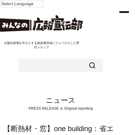
太陽光発電を中心とする脱炭素領域にフォーカスした専
門メディア
ニュース
PRESS RELEASE ＆ Original reporting
【断熱材・窓】one building：省エ