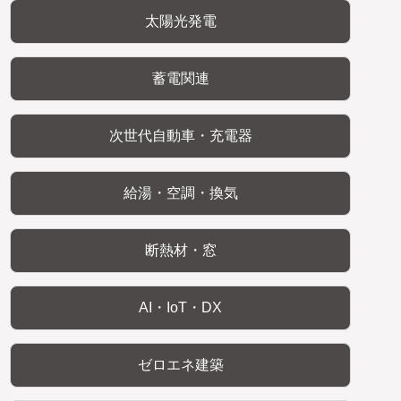
太陽光発電
蓄電関連
次世代自動車・充電器
給湯・空調・換気
断熱材・窓
AI・IoT・DX
ゼロエネ建築