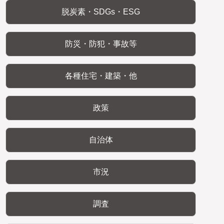
脱炭素・SDGs・ESG
防災・防犯・事故等
各種住宅・建築・他
政策
自治体
市況
調査