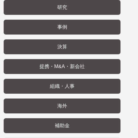
研究
事例
決算
提携・M&A・新会社
組織・人事
海外
補助金