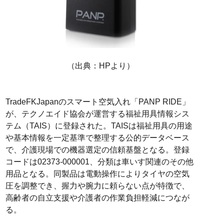
（出典：HPより）
TradeFKJapanのスマート空気入れ「PANP RIDE」
が、テクノエイド協会が運営する福祉用具情報シス
テム（TAIS）に登録された。TAISは福祉用具の用途
や基本情報を一定基準で整理する公的データベース
で、介護現場での機器選定の信頼基盤となる。登録
コードは02373-000001、分類は車いす関連のその他
用品となる。同製品は電動操作によりタイヤの空気
圧を調整でき、握力や腕力に頼らない点が特徴で、
高齢者の自立支援や介護者の作業負担軽減につなが
る。