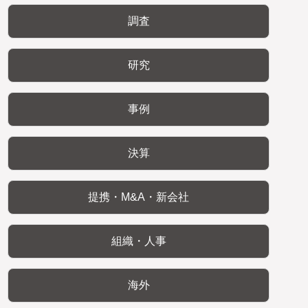
調査
研究
事例
決算
提携・M&A・新会社
組織・人事
海外