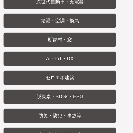
次世代自動車・充電器
給湯・空調・換気
断熱材・窓
AI・IoT・DX
ゼロエネ建築
脱炭素・SDGs・ESG
防災・防犯・事故等