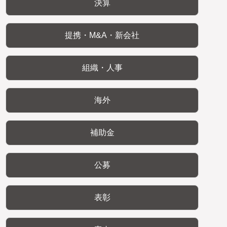
決算
提携・M&A・新会社
組織・人事
海外
補助金
公募
表彰