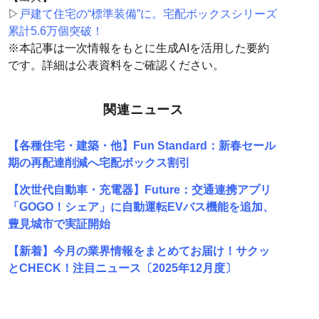
▷
戸建て住宅の“標準装備”に。宅配ボックスシリーズ
累計5.6万個突破！
※本記事は一次情報をもとに生成AIを活用した要約
です。詳細は公表資料をご確認ください。
関連ニュース
【各種住宅・建築・他】Fun Standard：新春セール
期の再配達削減へ宅配ボックス割引
【次世代自動車・充電器】Future：交通連携アプリ
「GOGO！シェア」に自動運転EVバス機能を追加、
豊見城市で実証開始
【新着】今月の業界情報をまとめてお届け！サクッ
とCHECK！注目ニュース〔2025年12月度〕