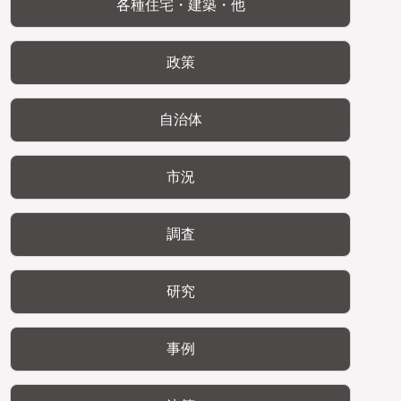
各種住宅・建築・他
政策
自治体
市況
調査
研究
事例