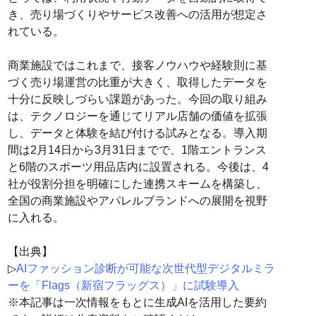
き、売り場づくりやサービス改善への活用が想定さ
れている。
商業施設ではこれまで、接客ノウハウや経験則に基
づく売り場運営の比重が大きく、取得したデータを
十分に反映しづらい課題があった。今回の取り組み
は、テクノロジーを通じてリアル店舗の価値を拡張
し、データと体験を結び付ける試みとなる。導入期
間は2月14日から3月31日までで、1階エントランス
と6階のスポーツ用品店内に設置される。今後は、4
社が役割分担を明確にした連携スキームを構築し、
全国の商業施設やアパレルブランドへの展開を視野
に入れる。
【出典】
▷
AIファッション診断が可能な次世代型デジタルミラ
ーを「Flags（新宿フラッグス）」に試験導入
※本記事は一次情報をもとに生成AIを活用した要約