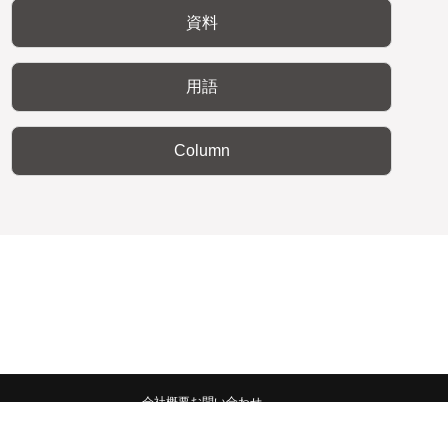
資料
用語
Column
会社概要
お問い合わせ
みんなの広報宣伝部 All Copyrights Reserved.