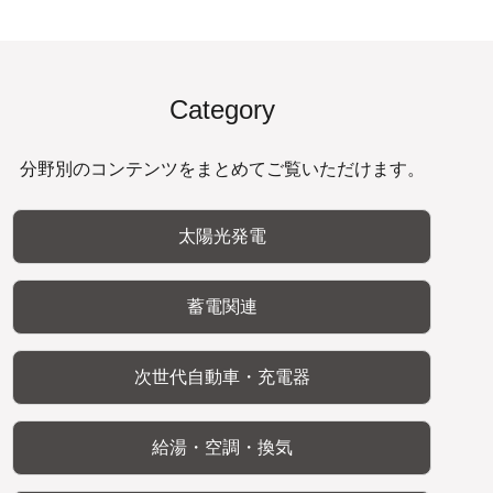
Category
分野別のコンテンツをまとめてご覧いただけます。
太陽光発電
蓄電関連
次世代自動車・充電器
給湯・空調・換気