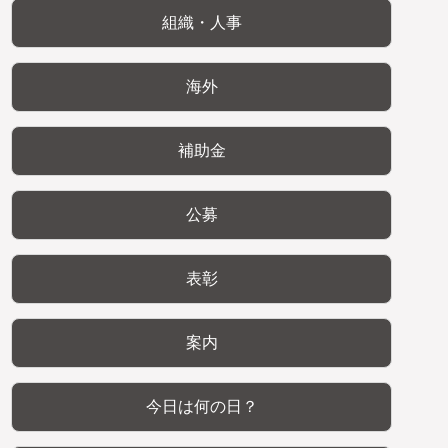
組織・人事
海外
補助金
公募
表彰
案内
今日は何の日？