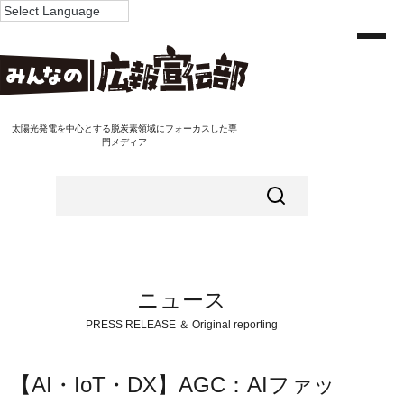
太陽光発電を中心とする脱炭素領域にフォーカスした専
門メディア
ニュース
PRESS RELEASE ＆ Original reporting
【AI・IoT・DX】AGC：AIファッ