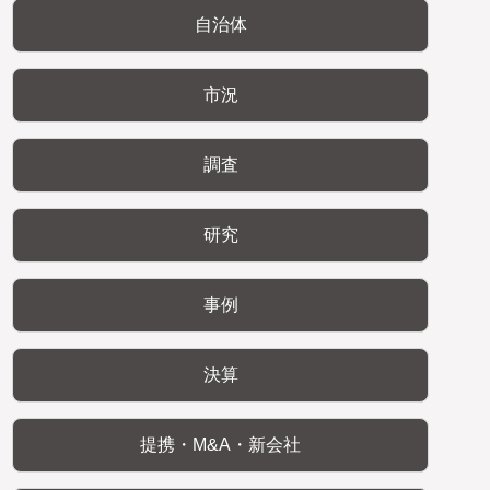
自治体
市況
調査
研究
事例
決算
提携・M&A・新会社