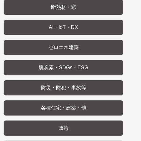
断熱材・窓
AI・IoT・DX
ゼロエネ建築
脱炭素・SDGs・ESG
防災・防犯・事故等
各種住宅・建築・他
政策