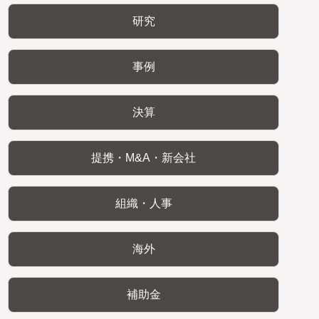
研究
事例
決算
提携・M&A・新会社
組織・人事
海外
補助金