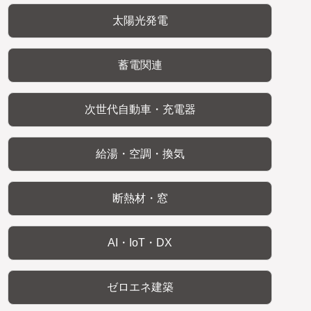
太陽光発電
蓄電関連
次世代自動車・充電器
給湯・空調・換気
断熱材・窓
AI・IoT・DX
ゼロエネ建築