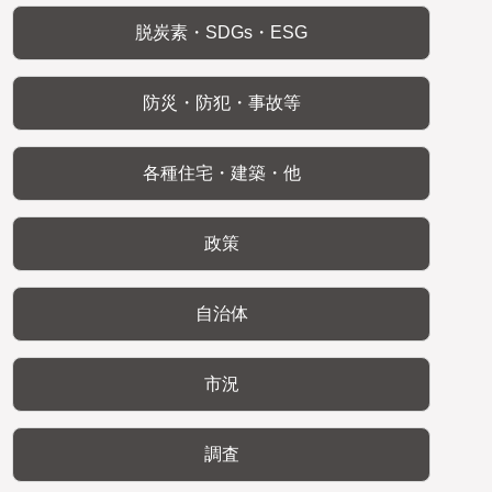
脱炭素・SDGs・ESG
防災・防犯・事故等
各種住宅・建築・他
政策
自治体
市況
調査