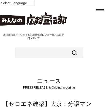
太陽光発電を中心とする脱炭素領域にフォーカスした専
門メディア
ニュース
PRESS RELEASE ＆ Original reporting
【ゼロエネ建築】大京：分譲マン