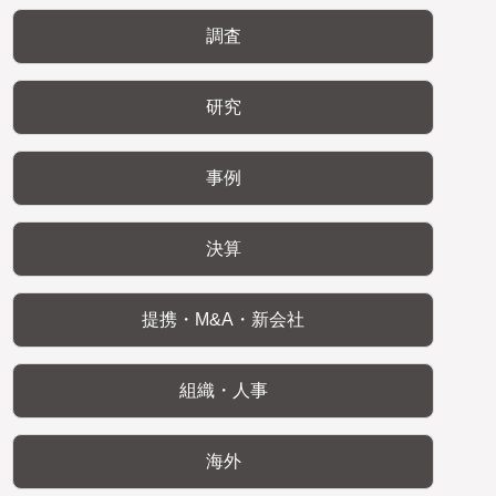
調査
研究
事例
決算
提携・M&A・新会社
組織・人事
海外