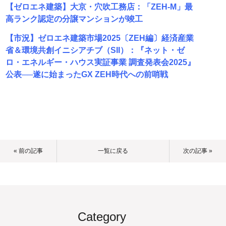
【ゼロエネ建築】大京・穴吹工務店：「ZEH-M」最
高ランク認定の分譲マンションが竣工
【市況】ゼロエネ建築市場2025〔ZEH編〕経済産業
省＆環境共創イニシアチブ（SII）：『ネット・ゼ
ロ・エネルギー・ハウス実証事業 調査発表会2025』
公表──遂に始まったGX ZEH時代への前哨戦
« 前の記事
一覧に戻る
次の記事 »
Category