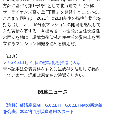
方針に基づく第1号物件として北海道で「（仮称）
ザ・ライオンズ宮ヶ丘2丁目」を開発中としている。
これまで同社は、2021年にZEH基準の標準仕様化を
打ち出し、ZEH-M分譲マンションの開発を継続して
きた実績を有する。今後も省エネ性能と居住快適性
の両立を軸に、環境負荷低減と住生活の質向上を両
立するマンション開発を進める構えだ。
【出典】
▷
「GX ZEH」仕様の標準化を推進（大京）
※本記事は公表資料をもとに生成AIを活用して要約
しています。詳細は原文をご確認ください。
関連ニュース
【読解】経済産業省：GX ZEH・GX ZEH-Mの新定義
を公表、2027年4月以降適用スタート