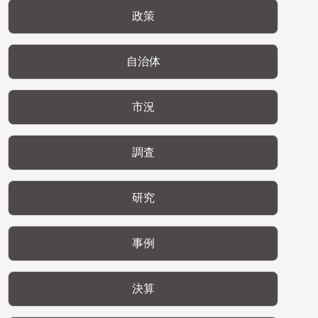
政策
自治体
市況
調査
研究
事例
決算