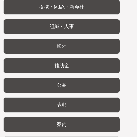
提携・M&A・新会社
組織・人事
海外
補助金
公募
表彰
案内