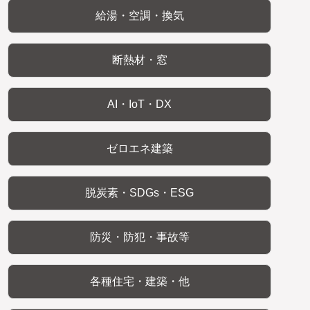
給湯・空調・換気
断熱材・窓
AI・IoT・DX
ゼロエネ建築
脱炭素・SDGs・ESG
防災・防犯・事故等
各種住宅・建築・他