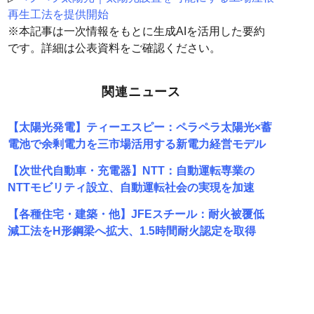
再生工法を提供開始
※本記事は一次情報をもとに生成AIを活用した要約
です。詳細は公表資料をご確認ください。
関連ニュース
【太陽光発電】ティーエスピー：ペラペラ太陽光×蓄
電池で余剰電力を三市場活用する新電力経営モデル
【次世代自動車・充電器】NTT：自動運転専業の
NTTモビリティ設立、自動運転社会の実現を加速
【各種住宅・建築・他】JFEスチール：耐火被覆低
減工法をH形鋼梁へ拡大、1.5時間耐火認定を取得