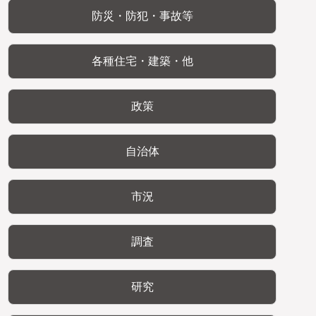
防災・防犯・事故等
各種住宅・建築・他
政策
自治体
市況
調査
研究