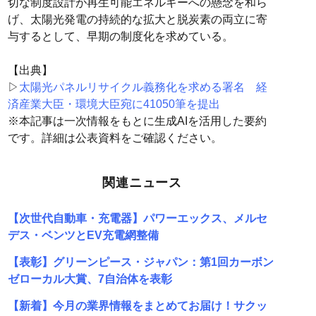
切な制度設計が再生可能エネルギーへの懸念を和ら
げ、太陽光発電の持続的な拡大と脱炭素の両立に寄
与するとして、早期の制度化を求めている。
【出典】
▷
太陽光パネルリサイクル義務化を求める署名 経
済産業大臣・環境大臣宛に41050筆を提出
※本記事は一次情報をもとに生成AIを活用した要約
です。詳細は公表資料をご確認ください。
関連ニュース
【次世代自動車・充電器】パワーエックス、メルセ
デス・ベンツとEV充電網整備
【表彰】グリーンピース・ジャパン：第1回カーボン
ゼローカル大賞、7自治体を表彰
【新着】今月の業界情報をまとめてお届け！サクッ