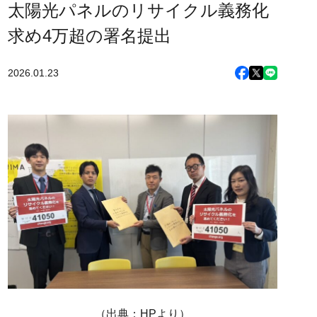
太陽光パネルのリサイクル義務化
求め4万超の署名提出
2026.01.23
（出典：HPより）