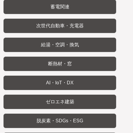
蓄電関連
次世代自動車・充電器
給湯・空調・換気
断熱材・窓
AI・IoT・DX
ゼロエネ建築
脱炭素・SDGs・ESG