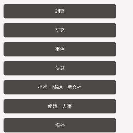
調査
研究
事例
決算
提携・M&A・新会社
組織・人事
海外