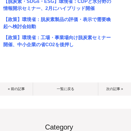
【脱炭素・SDGs・ESG】環境省：CDPと水分野の
情報開示セミナー、2月にハイブリッド開催
【政策】環境省：脱炭素製品の評価・表示で需要喚
起へ検討会始動
【政策】環境省：工場・事業場向け脱炭素セミナー
開催、中小企業の省CO2を後押し
« 前の記事
一覧に戻る
次の記事 »
Category