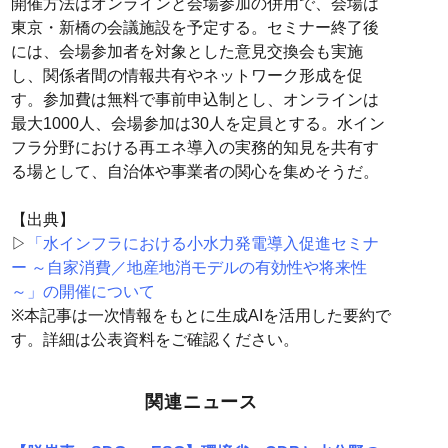
開催方法はオンラインと会場参加の併用で、会場は
東京・新橋の会議施設を予定する。セミナー終了後
には、会場参加者を対象とした意見交換会も実施
し、関係者間の情報共有やネットワーク形成を促
す。参加費は無料で事前申込制とし、オンラインは
最大1000人、会場参加は30人を定員とする。水イン
フラ分野における再エネ導入の実務的知見を共有す
る場として、自治体や事業者の関心を集めそうだ。
【出典】
▷
「水インフラにおける小水力発電導入促進セミナ
ー ～自家消費／地産地消モデルの有効性や将来性
～」の開催について
※本記事は一次情報をもとに生成AIを活用した要約で
す。詳細は公表資料をご確認ください。
関連ニュース