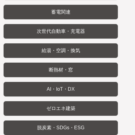
蓄電関連
次世代自動車・充電器
給湯・空調・換気
断熱材・窓
AI・IoT・DX
ゼロエネ建築
脱炭素・SDGs・ESG