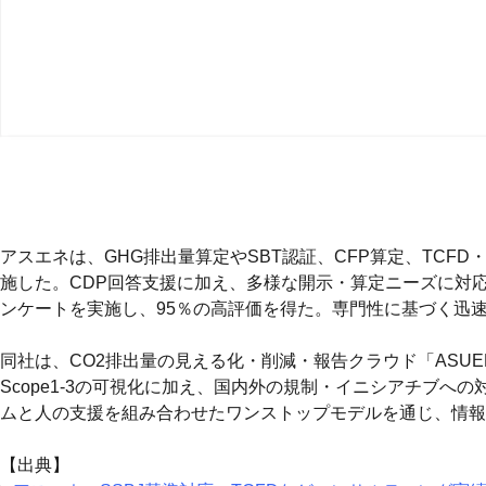
アスエネは、GHG排出量算定やSBT認証、CFP算定、TCF
施した。CDP回答支援に加え、多様な開示・算定ニーズに対
ンケートを実施し、95％の高評価を得た。専門性に基づく迅
同社は、CO2排出量の見える化・削減・報告クラウド「ASU
Scope1-3の可視化に加え、国内外の規制・イニシアチブ
ムと人の支援を組み合わせたワンストップモデルを通じ、情報
【出典】