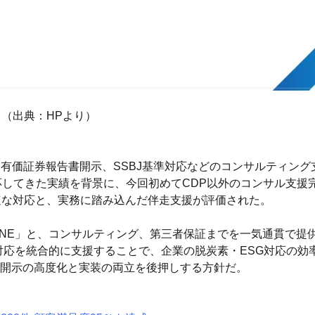
（出典：HPより）
D・有価証券報告書開示、SSBJ基準対応などのコンサルティング
応してきた実績を背景に、今回初めてCDP以外のコンサル支援
速な対応と、実務に踏み込んだ伴走支援が評価された。
ENE」と、コンサルティング、第三者保証までを一気通貫で提
への対応を統合的に支援することで、企業の脱炭素・ESG対応の
開示の高度化と実装の両立を後押しする方針だ。