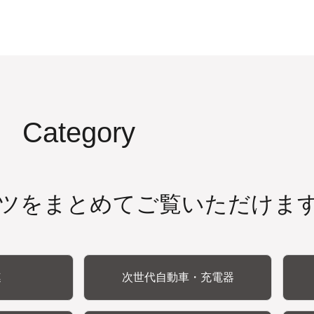
Category
ツをまとめてご覧いただけま
連
次世代自動車・充電器