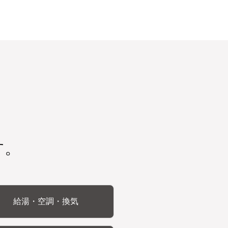
す。
給湯・空調・換気