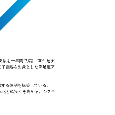
支援を一年間で累計200件超実
完了顧客を対象とした満足度ア
供する体制を構築している。
効率化と確実性を高める。システ