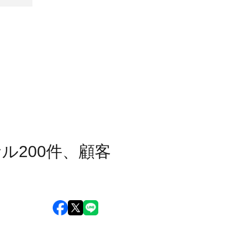
サル200件、顧客