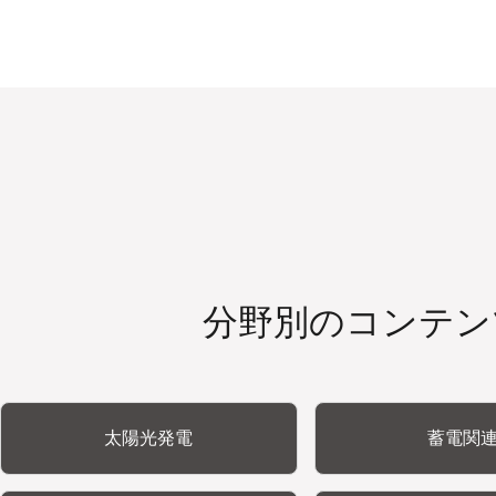
分野別のコンテン
太陽光発電
蓄電関