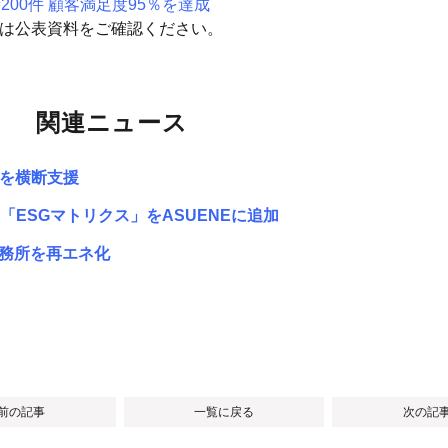
00件 顧客満足度95％を達成
細は公表資料をご確認ください。
関連ニュース
務を横断支援
「ESGマトリクス」をASUENEに追加
事務所を再エネ化
 前の記事
一覧に戻る
次の記事