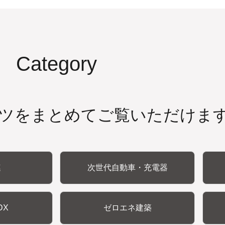
Category
ツをまとめてご覧いただけま
連
次世代自動車・充電器
DX
ゼロエネ建築