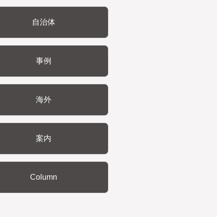
自治体
事例
海外
案内
Column