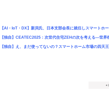
【AI・IoT・DX】新貝氏、日本支部会長に就任しスマートホ
【独自】CEATEC2025：次世代住宅ZEHの次を考える―世
【独自】え、まだ使ってないの？スマートホーム市場の四天王
«