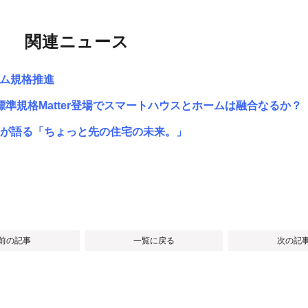
関連ニュース
ーム規格推進
界標準規格Matter登場でスマートハウスとホームは融合なるか？
が語る「ちょっと先の住宅の未来。」
 前の記事
一覧に戻る
次の記事