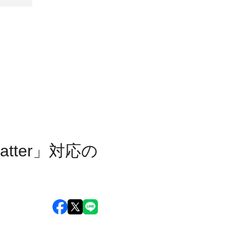
tter」対応の