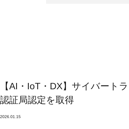
【AI・IoT・DX】サイバート
認証局認定を取得
2026.01.15