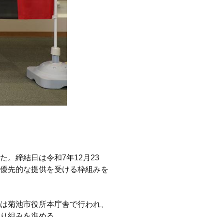
。締結日は令和7年12月23
優先的な提供を受ける枠組みを
は菊池市役所本庁舎で行われ、
り組みを進める。