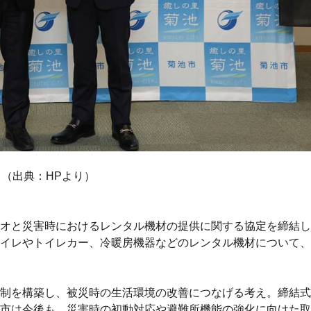
（出典：HPより）
オと災害時におけるレンタル機材の提供に関する協定を締結した
イレやトイレカー、冷暖房機器などのレンタル機材について、
制を構築し、被災時の生活環境の改善につなげる考え。締結式
市は今後も、災害時の初動対応や避難所機能の強化に向けた取