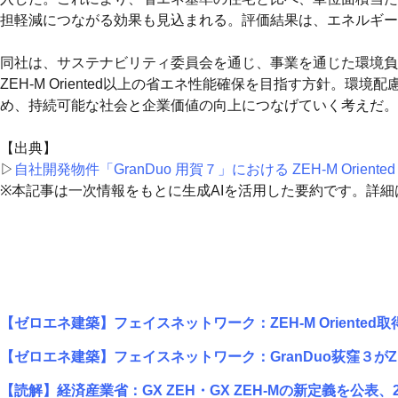
担軽減につながる効果も見込まれる。評価結果は、エネルギー
同社は、サステナビリティ委員会を通じ、事業を通じた環境負
ZEH-M Oriented以上の省エネ性能確保を目指す方針
め、持続可能な社会と企業価値の向上につなげていく考えだ。
【出典】
▷
自社開発物件「GranDuo 用賀７」における ZEH-M Orien
※本記事は一次情報をもとに生成AIを活用した要約です。詳
【ゼロエネ建築】フェイスネットワーク：ZEH-M Oriente
【ゼロエネ建築】フェイスネットワーク：GranDuo荻窪３がZE
【読解】経済産業省：GX ZEH・GX ZEH-Mの新定義を公表、