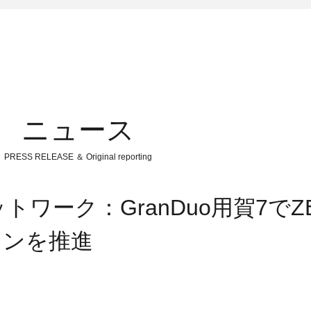
ニュース
PRESS RELEASE ＆ Original reporting
ク：GranDuo用賀7でZEH-M
ョンを推進