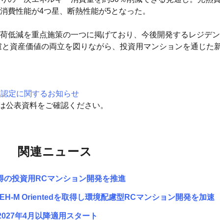
消費性能が4つ星、断熱性能が5となった。
荷低減を重点施策の一つに掲げており、今後開発するレジデン
。環境配慮と資産価値の両立を図りながら、投資用マンションを通じ
ted 認定に関するお知らせ
細は公表資料をご確認ください。
関連ニュース
d取得の投資用RCマンション開発を推進
H-M Orientedを取得し環境配慮型RCマンション開発を加速
2027年4月以降適用スタート