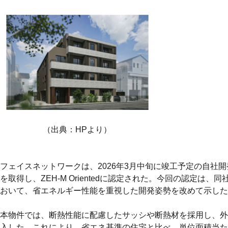
（出典：HPより）
フェイスネットワークは、2026年3月中旬に竣工予定の自社開
を取得し、ZEH-M Orientedに認定された。今回の認定
おいて、省エネルギー性能を重視した開発姿勢を改めて示した
本物件では、断熱性能に配慮したサッシや断熱材を採用し、外
入した。これにより、省エネ基準の住宅と比べ、単位面積当た