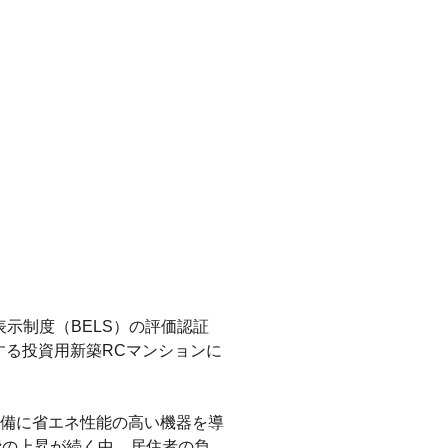
表示制度（BELS）の評価認証
開する投資用新築RCマンションに
備に省エネ性能の高い機器を導
費の上昇が続く中、居住者の負