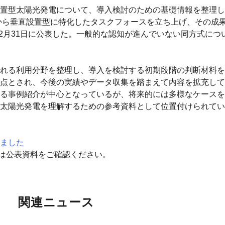
置型太陽光発電について、導入検討のための基礎情報を整理し
度から垂直設置型に特化したタスクフォースを立ち上げ、その成
12月31日に公表した。一般的な認知が進んでいない同方式に
れる利用分野を整理し、導入を検討する初期段階の判断材料を
点とされ、今後の実績やデータ収集を踏まえて内容を拡充して
る事例紹介が中心となっているが、将来的には多様なケースを
太陽光発電を理解するための参考資料として位置付けられてい
ました
細は公表資料をご確認ください。
関連ニュース