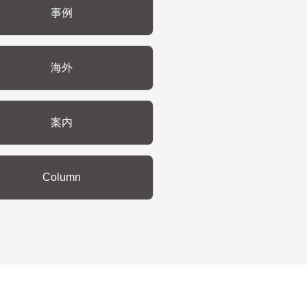
事例
海外
案内
Column