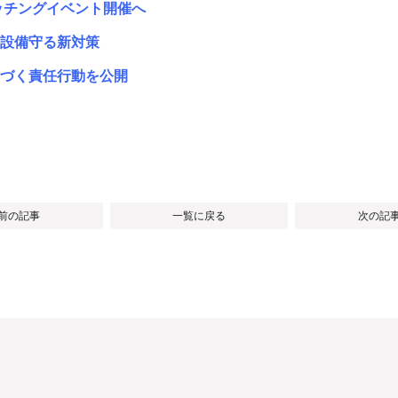
ッチングイベント開催へ
設備守る新対策
づく責任行動を公開
 前の記事
一覧に戻る
次の記事