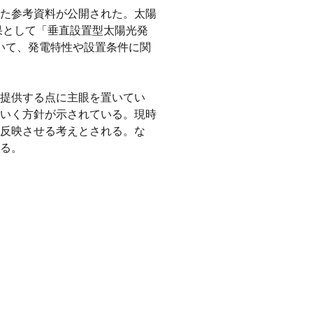
た参考資料が公開された。太陽
果として「垂直設置型太陽光発
ついて、発電特性や設置条件に関
提供する点に主眼を置いてい
いく方針が示されている。現時
反映させる考えとされる。な
る。