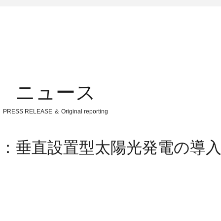
ニュース
PRESS RELEASE ＆ Original reporting
会：垂直設置型太陽光発電の導