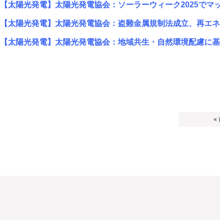
【太陽光発電】太陽光発電協会：ソーラーウィーク2025でマ
【太陽光発電】太陽光発電協会：盗難金属規制法成立、再エネ
【太陽光発電】太陽光発電協会：地域共生・自然環境配慮に基
«