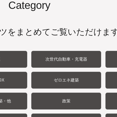
Category
ツをまとめてご覧いただけま
連
次世代自動車・充電器
DX
ゼロエネ建築
築・他
政策