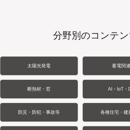
分野別のコンテン
太陽光発電
蓄電関
断熱材・窓
AI・IoT・
防災・防犯・事故等
各種住宅・建