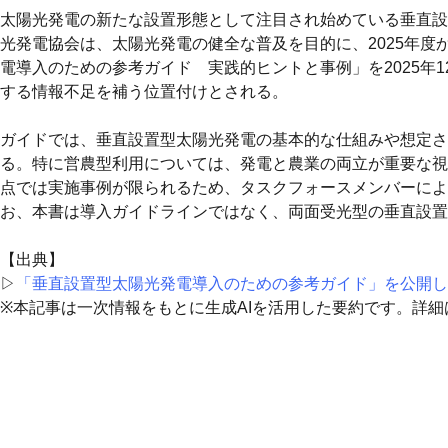
太陽光発電の新たな設置形態として注目され始めている垂直設
光発電協会は、太陽光発電の健全な普及を目的に、2025年
電導入のための参考ガイド 実践的ヒントと事例」を2025年
する情報不足を補う位置付けとされる。
ガイドでは、垂直設置型太陽光発電の基本的な仕組みや想定さ
る。特に営農型利用については、発電と農業の両立が重要な視
点では実施事例が限られるため、タスクフォースメンバーによ
お、本書は導入ガイドラインではなく、両面受光型の垂直設置
【出典】
▷
「垂直設置型太陽光発電導入のための参考ガイド」を公開し
※本記事は一次情報をもとに生成AIを活用した要約です。詳