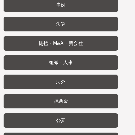
事例
決算
提携・M&A・新会社
組織・人事
海外
補助金
公募