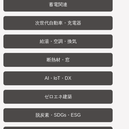
蓄電関連
次世代自動車・充電器
給湯・空調・換気
断熱材・窓
AI・IoT・DX
ゼロエネ建築
脱炭素・SDGs・ESG