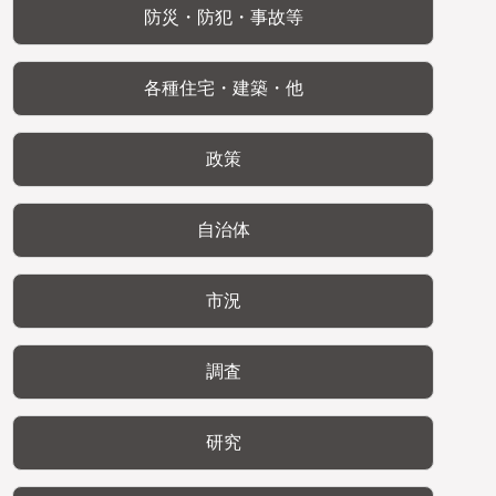
防災・防犯・事故等
各種住宅・建築・他
政策
自治体
市況
調査
研究