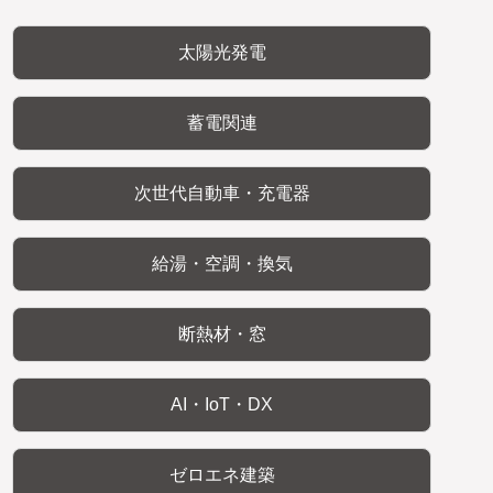
太陽光発電
蓄電関連
次世代自動車・充電器
給湯・空調・換気
断熱材・窓
AI・IoT・DX
ゼロエネ建築