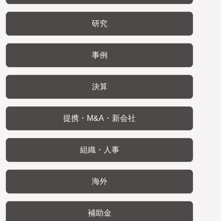
研究
事例
決算
提携・M&A・新会社
組織・人事
海外
補助金