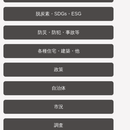
脱炭素・SDGs・ESG
防災・防犯・事故等
各種住宅・建築・他
政策
自治体
市況
調査