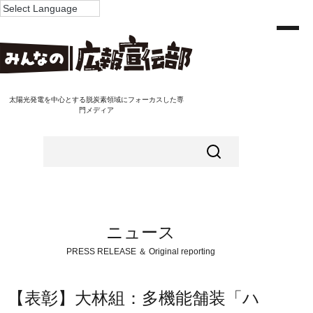
太陽光発電を中心とする脱炭素領域にフォーカスした専
門メディア
ニュース
PRESS RELEASE ＆ Original reporting
【表彰】大林組：多機能舗装「ハ