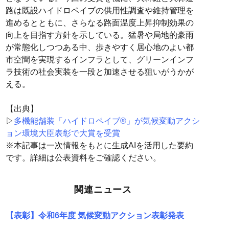
路は既設ハイドロペイブの供用性調査や維持管理を
進めるとともに、さらなる路面温度上昇抑制効果の
向上を目指す方針を示している。猛暑や局地的豪雨
が常態化しつつある中、歩きやすく居心地のよい都
市空間を実現するインフラとして、グリーンインフ
ラ技術の社会実装を一段と加速させる狙いがうかが
える。
【出典】
▷
多機能舗装「ハイドロペイブ®」が気候変動アクシ
ョン環境大臣表彰で大賞を受賞
※本記事は一次情報をもとに生成AIを活用した要約
です。詳細は公表資料をご確認ください。
関連ニュース
【表彰】令和6年度 気候変動アクション表彰発表