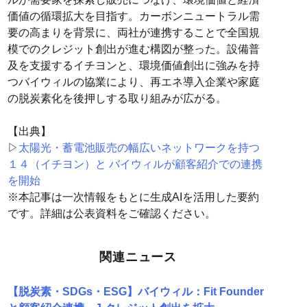
価値の循環拡大を目指す。カーボンニュートラル需
要の高まりを背景に、両社が連携することで全国規
模でのクレジット創出が進む構図が整った。設備普
及を支援するイチヨンと、環境価値創出に強みを持
つバイウィルの協業により、再エネ導入企業や家庭
の脱炭素化を後押しする取り組みが広がる。
【出典】
▷
太陽光・蓄電池販売の幅広いネットワークを持つ
１４（イチヨン）と バイウィルが顧客紹介での連携
を開始
※本記事は一次情報をもとに生成AIを活用した要約
です。詳細は公表資料をご確認ください。
関連ニュース
【脱炭素・SDGs・ESG】バイウィル：Fit Founder