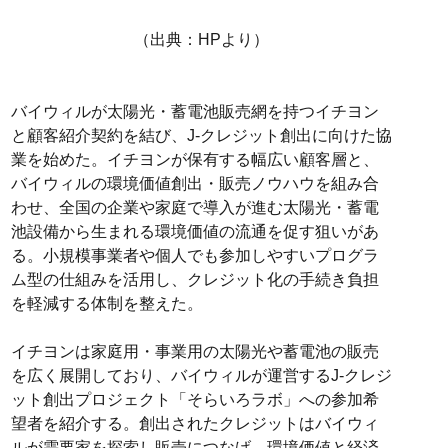
（出典：HPより）
バイウィルが太陽光・蓄電池販売網を持つイチヨン
と顧客紹介契約を結び、J-クレジット創出に向けた協
業を始めた。イチヨンが保有する幅広い顧客層と、
バイウィルの環境価値創出・販売ノウハウを組み合
わせ、全国の企業や家庭で導入が進む太陽光・蓄電
池設備から生まれる環境価値の流通を促す狙いがあ
る。小規模事業者や個人でも参加しやすいプログラ
ム型の仕組みを活用し、クレジット化の手続き負担
を軽減する体制を整えた。
イチヨンは家庭用・事業用の太陽光や蓄電池の販売
を広く展開しており、バイウィルが運営するJ-クレジ
ット創出プロジェクト「そらいろラボ」への参加希
望者を紹介する。創出されたクレジットはバイウィ
ルが需要家を探索し販売につなげ、環境価値と経済