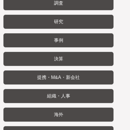
調査
研究
事例
決算
提携・M&A・新会社
組織・人事
海外