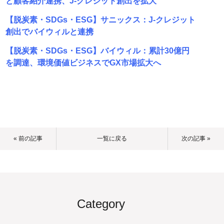
と顧客紹介連携、J-クレジット創出を拡大
【脱炭素・SDGs・ESG】サニックス：J-クレジット
創出でバイウィルと連携
【脱炭素・SDGs・ESG】バイウィル：累計30億円
を調達、環境価値ビジネスでGX市場拡大へ
« 前の記事
一覧に戻る
次の記事 »
Category