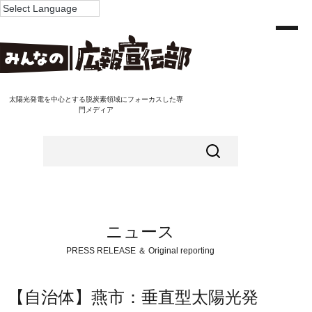
太陽光発電を中心とする脱炭素領域にフォーカスした専
門メディア
ニュース
PRESS RELEASE ＆ Original reporting
【自治体】燕市：垂直型太陽光発