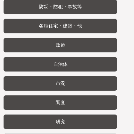
防災・防犯・事故等
各種住宅・建築・他
政策
自治体
市況
調査
研究