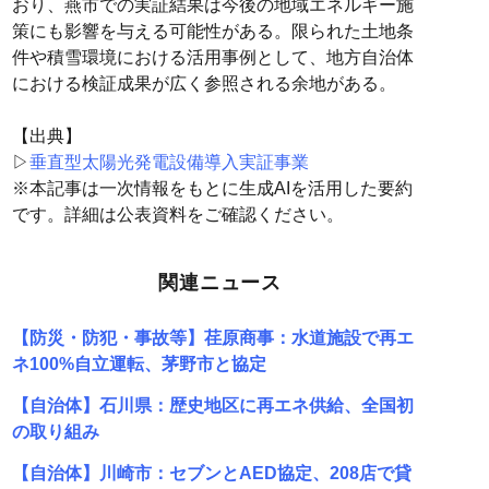
おり、燕市での実証結果は今後の地域エネルギー施
策にも影響を与える可能性がある。限られた土地条
件や積雪環境における活用事例として、地方自治体
における検証成果が広く参照される余地がある。
【出典】
▷
垂直型太陽光発電設備導入実証事業
※本記事は一次情報をもとに生成AIを活用した要約
です。詳細は公表資料をご確認ください。
関連ニュース
【防災・防犯・事故等】荏原商事：水道施設で再エ
ネ100%自立運転、茅野市と協定
【自治体】石川県：歴史地区に再エネ供給、全国初
の取り組み
【自治体】川崎市：セブンとAED協定、208店で貸