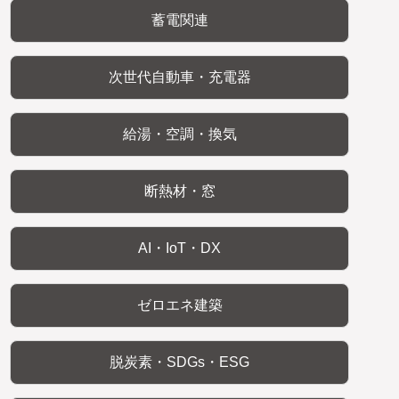
蓄電関連
次世代自動車・充電器
給湯・空調・換気
断熱材・窓
AI・IoT・DX
ゼロエネ建築
脱炭素・SDGs・ESG