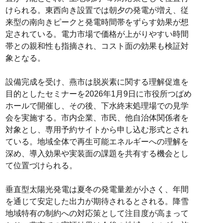
けられる。東西向き設置では朝夕の発電が増え、従
来型の南向きピークと発電時間帯をずらす効果が想
定されている。電力市場で価格が上がりやすい時間
帯との親和性も指摘され、コスト面の効果も検証対
象となる。
設備完成を受け、燕市は脱炭素に関する理解促進を
目的としたセミナーを2026年1月9日に市役所つばめ
ホールで開催し、その後、下水終末処理場での見学
会を実施する。市内企業、市民、他自治体関係者を
対象とし、専用予約サイトから申し込む形式とされ
ている。地域全体で再生可能エネルギーへの理解を
深め、導入効果や実装面の課題を共有する機会とし
て位置づけられる。
垂直型太陽光発電は夏冬の発電量差が小さく、年間
を通じて安定した出力が期待されるとされる。降雪
地域特有の制約への対応策として注目度が高まって