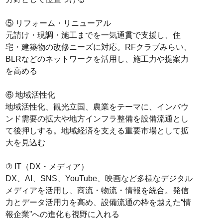
⑤ リフォーム・リニューアル
元請け・現調・施工までを一気通貫で支援し、住
宅・建築物の改修ニーズに対応。RFクラブみらい、
BLRなどのネットワークを活用し、施工力や提案力
を高める
⑥ 地域活性化
地域活性化、観光立国、農業をテーマに、インバウ
ンド需要の拡大や地方インフラ整備を設備流通とし
て後押しする。地域経済を支える重要市場として拡
大を見込む
⑦ IT（DX・メディア）
DX、AI、SNS、YouTube、映画など多様なデジタル
メディアを活用し、商流・物流・情報を統合。発信
力とデータ活用力を高め、設備流通の枠を越えた“情
報企業”への進化も視野に入れる