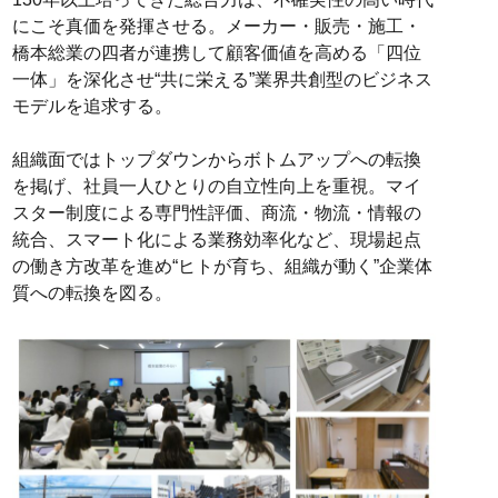
にこそ真価を発揮させる。メーカー・販売・施工・
橋本総業の四者が連携して顧客価値を高める「四位
一体」を深化させ“共に栄える”業界共創型のビジネス
モデルを追求する。
組織面ではトップダウンからボトムアップへの転換
を掲げ、社員一人ひとりの自立性向上を重視。マイ
スター制度による専門性評価、商流・物流・情報の
統合、スマート化による業務効率化など、現場起点
の働き方改革を進め“ヒトが育ち、組織が動く”企業体
質への転換を図る。