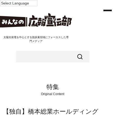
太陽光発電を中心とする脱炭素領域にフォーカスした専
門メディア
特集
Original Content
【独自】橋本総業ホールディング