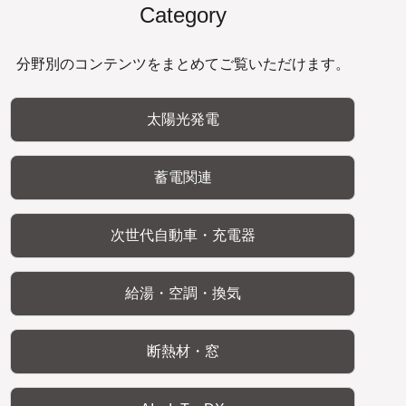
Category
分野別のコンテンツをまとめてご覧いただけます。
太陽光発電
蓄電関連
次世代自動車・充電器
給湯・空調・換気
断熱材・窓