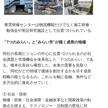
東雲研修センターは物流機能だけでなく施工研修・
勉強会や実証研究施設として位置づけられている
「7つのみらい」と“みらい市”が描く成長の地場
同社の長期ビジョンの中心に位置づけられるのが社
会課題と市場機会を体系化した「7つのみらい」であ
る。橋本社長自ら構想した。未来の需要を先取り
し、同社がどの領域で価値を創出するかを示す成長
戦略の核となるもの。これらを軸に金融、海外など
全方位的に進化させていく。
① 社会・技術
物価・防衛・社会保障・金融改革など国家政策の転
換点を踏まえ、テクノロジー・法制度の変化に対