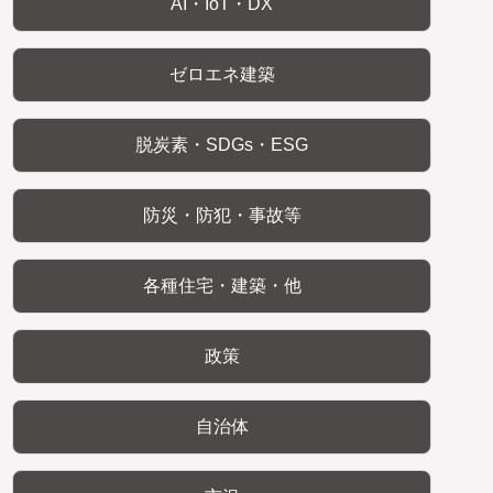
AI・IoT・DX
ゼロエネ建築
脱炭素・SDGs・ESG
防災・防犯・事故等
各種住宅・建築・他
政策
自治体