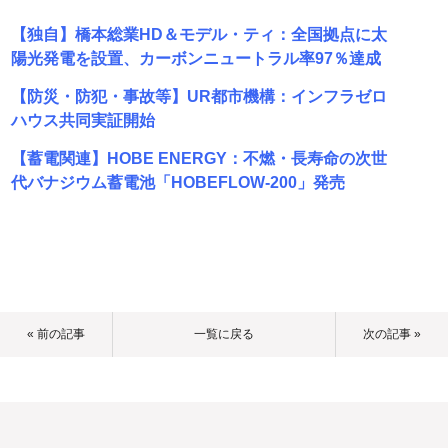
【独自】橋本総業HD＆モデル・ティ：全国拠点に太
陽光発電を設置、カーボンニュートラル率97％達成
【防災・防犯・事故等】UR都市機構：インフラゼロ
ハウス共同実証開始
【蓄電関連】HOBE ENERGY：不燃・長寿命の次世
代バナジウム蓄電池「HOBEFLOW-200」発売
« 前の記事
一覧に戻る
次の記事 »