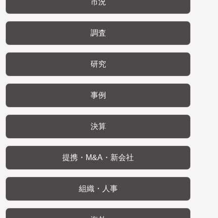
市況
調査
研究
事例
決算
提携・M&A・新会社
組織・人事