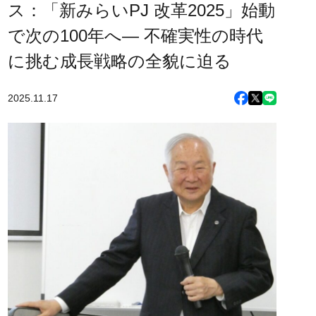
ス：「新みらいPJ 改革2025」始動
で次の100年へ— 不確実性の時代
に挑む成長戦略の全貌に迫る
2025.11.17