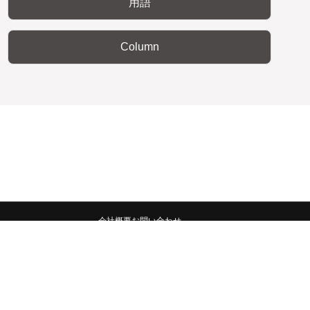
用語
Column
会社概要
お問い合わせ
みんなの広報宣伝部 All Copyrights Reserved.