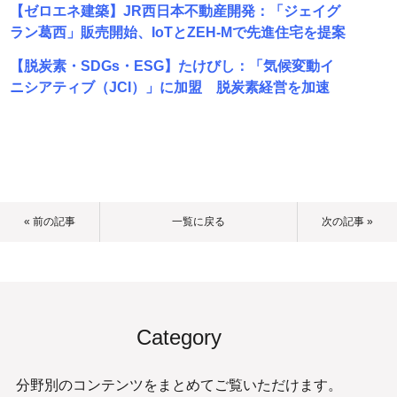
【ゼロエネ建築】JR西日本不動産開発：「ジェイグ
ラン葛西」販売開始、IoTとZEH-Mで先進住宅を提案
【脱炭素・SDGs・ESG】たけびし：「気候変動イ
ニシアティブ（JCI）」に加盟 脱炭素経営を加速
« 前の記事
一覧に戻る
次の記事 »
Category
分野別のコンテンツをまとめてご覧いただけます。