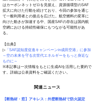
はカーボンネットゼロを見据え、資源循環型のSAF
拡大に向けた行動を続けており、今回の参加を通じ
て一般利用者との接点を広げた。航空燃料の変革に
向けた動きが加速する中、国産SAFの存在は国内航
空網における持続性確保にもつながる可能性があ
る。
【出典】
▷
「SAF認知度促進キャンペーンin成田空港」に参加
～空の未来を守る次世代エネルギーをもっと身近な
ものに～
※本記事は一次情報をもとに生成AIを活用した要約で
す。詳細は公表資料をご確認ください。
関連ニュース
【断熱材・窓】アキレス：外壁断熱材で防火認定