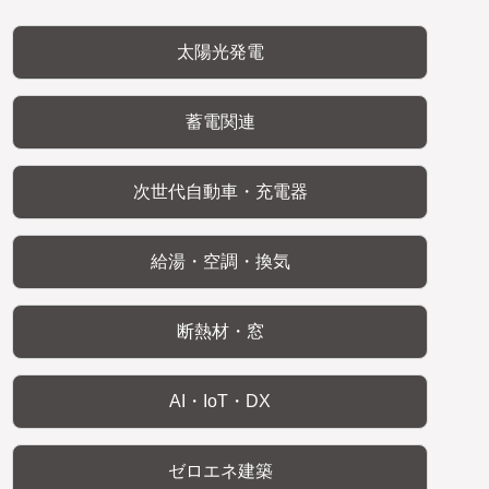
太陽光発電
蓄電関連
次世代自動車・充電器
給湯・空調・換気
断熱材・窓
AI・IoT・DX
ゼロエネ建築