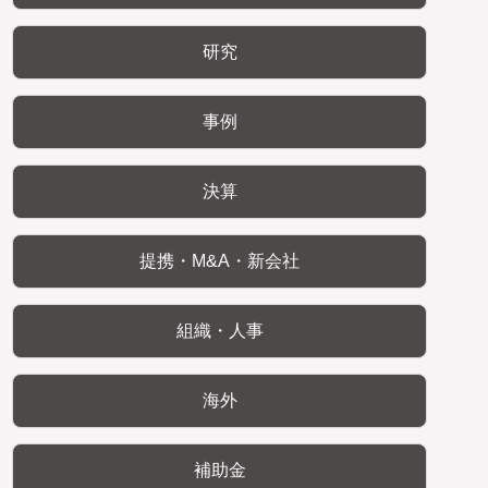
研究
事例
決算
提携・M&A・新会社
組織・人事
海外
補助金