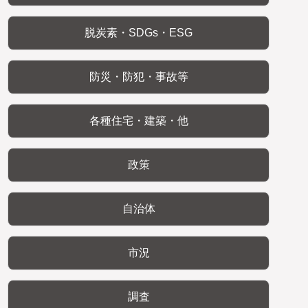
脱炭素・SDGs・ESG
防災・防犯・事故等
各種住宅・建築・他
政策
自治体
市況
調査