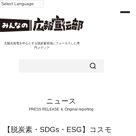
太陽光発電を中心とする脱炭素領域にフォーカスした専
門メディア
ニュース
PRESS RELEASE ＆ Original reporting
【脱炭素・SDGs・ESG】コスモ