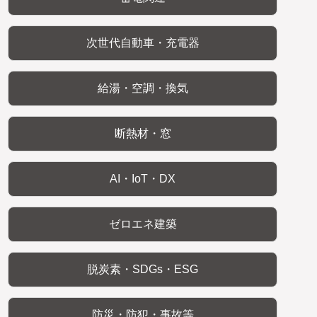
次世代自動車・充電器
給湯・空調・換気
断熱材・窓
AI・IoT・DX
ゼロエネ建築
脱炭素・SDGs・ESG
防災・防犯・事故等