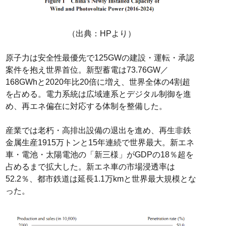
（出典：HPより）
原子力は安全性最優先で125GWの建設・運転・承認
案件を抱え世界首位。新型蓄電は73.76GW／
168GWhと2020年比20倍に増え、世界全体の4割超
を占める。電力系統は広域連系とデジタル制御を進
め、再エネ偏在に対応する体制を整備した。
産業では老朽・高排出設備の退出を進め、再生非鉄
金属生産1915万トンと15年連続で世界最大。新エネ
車・電池・太陽電池の「新三様」がGDPの18％超を
占めるまで拡大した。新エネ車の市場浸透率は
52.2％、都市鉄道は延長1.1万kmと世界最大規模とな
った。