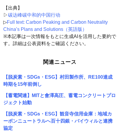
【出典】
▷
碳达峰碳中和的中国行动
▷
Full text: Carbon Peaking and Carbon Neutrality
China’s Plans and Solutions（英語版）
※本記事は一次情報をもとに生成AIを活用した要約で
す。詳細は公表資料をご確認ください。
関連ニュース
【脱炭素・SDGs・ESG】村田製作所、RE100達成
時期を15年前倒し
【蓄電関連】MITと會澤高圧、蓄電コンクリートプロ
ジェクト始動
【脱炭素・SDGs・ESG】観音寺信用金庫：地域カ
ーボンニュートラルへ百十四銀・バイウィルと連携
協定