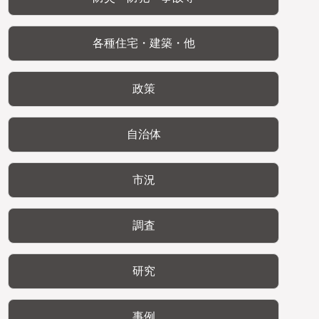
各種住宅・建築・他
政策
自治体
市況
調査
研究
事例