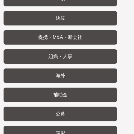
決算
提携・M&A・新会社
組織・人事
海外
補助金
公募
表彰