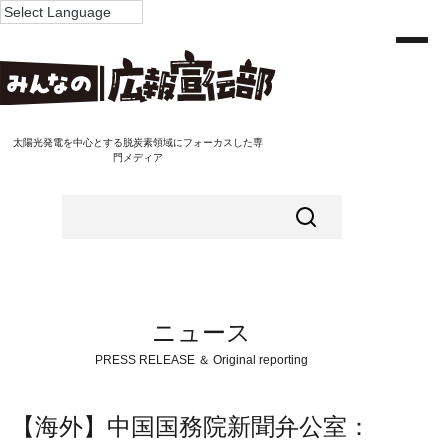
太陽光発電を中心とする脱炭素領域にフォーカスした専
門メディア
ニュース
PRESS RELEASE ＆ Original reporting
【海外】中国国務院新聞弁公室：