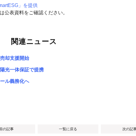
rtESG」を提供
細は公表資料をご確認ください。
関連ニュース
売却支援開始
陽光一体保証で提携
ール義務化へ
 前の記事
一覧に戻る
次の記事