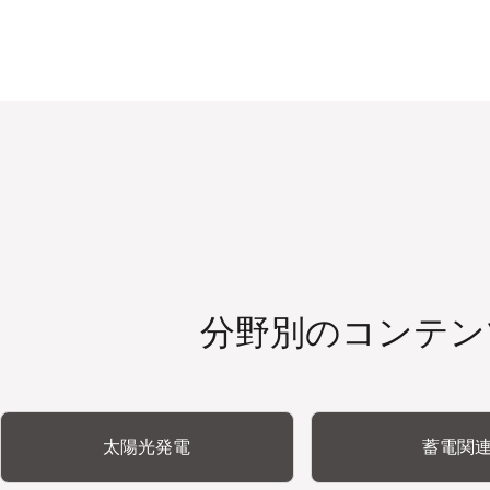
分野別のコンテン
太陽光発電
蓄電関