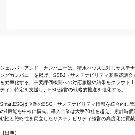
シェルパ・アンド・カンパニーは、積水ハウスに対しサステナビ
ングカンパニーを掲げ、SSBJ（サステナビリティ基準審議
を効率化する。主要評価機関への対応履歴や結果をクラウド上
ティ）特定を支援し、ESG経営の戦略的推進を強化する。
SmartESGは企業のESG・サステナビリティ情報を統合
の4機能を中核に構成。導入企業は大手70社を超え、累計時価総
頼性と戦略性を両立したサステナビリティ経営の高度化に貢献
【出典】