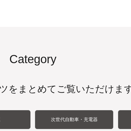
Category
ツをまとめてご覧いただけま
連
次世代自動車・充電器