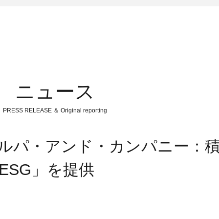
ニュース
PRESS RELEASE ＆ Original reporting
シェルパ・アンド・カンパニー：
tESG」を提供