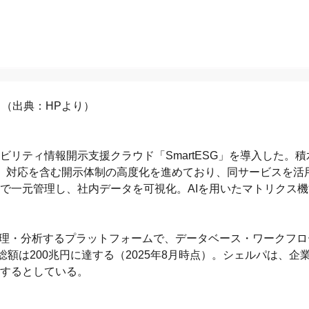
（出典：HPより）
リティ情報開示支援クラウド「SmartESG」を導入した。積
会）対応を含む開示体制の高度化を進めており、同サービスを活
で一元管理し、社内データを可視化。AIを用いたマトリクス
的に管理・分析するプラットフォームで、データベース・ワークフ
額は200兆円に達する（2025年8月時点）。シェルパは、企
するとしている。