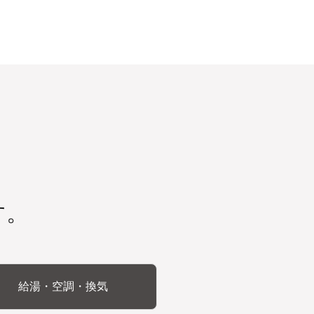
す。
給湯・空調・換気