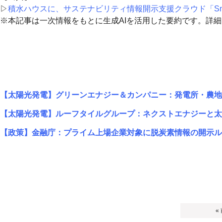
▷
積水ハウスに、サステナビリティ情報開示支援クラウド「Sma
※本記事は一次情報をもとに生成AIを活用した要約です。詳
【太陽光発電】グリーンエナジー＆カンパニー：発電所・農地
【太陽光発電】ルーフタイルグループ：ネクストエナジーと太
【政策】金融庁：プライム上場企業対象に脱炭素情報の開示ル
«