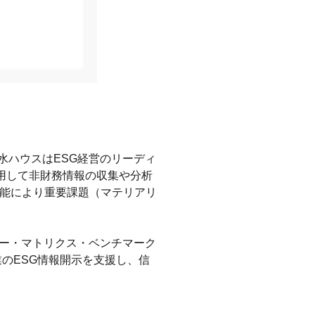
水ハウスはESG経営のリーディ
用して非財務情報の収集や分析
機能により重要課題（マテリアリ
ロー・マトリクス・ベンチマーク
業のESG情報開示を支援し、信